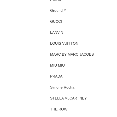
Ground Y
GUCCI
LANVIN
LOUIS VUITTON
MARC BY MARC JACOBS
MIU MIU
PRADA
Simone Rocha
STELLA McCARTNEY
THE ROW