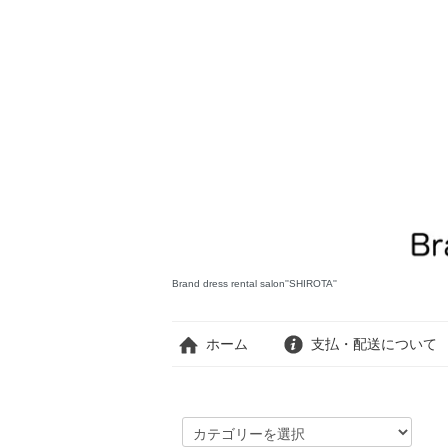
Brand dress rental salon''SHIROTA''
ホーム
支払・配送について