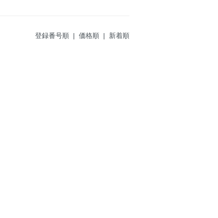
登録番号順
|
価格順
| 新着順