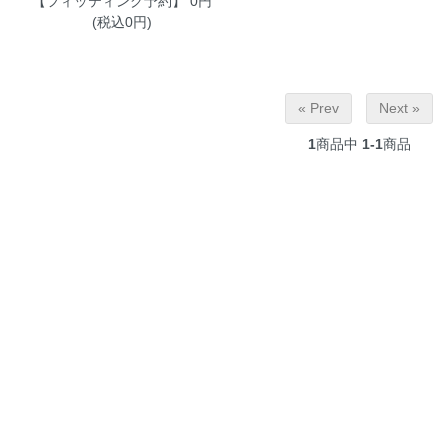
【フィッティング予約】
0円
(税込0円)
« Prev
Next »
1
商品中
1-1
商品