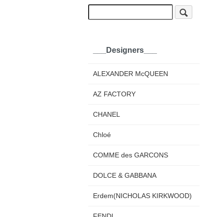
___Designers___
ALEXANDER McQUEEN
AZ FACTORY
CHANEL
Chloé
COMME des GARCONS
DOLCE & GABBANA
Erdem(NICHOLAS KIRKWOOD)
FENDI