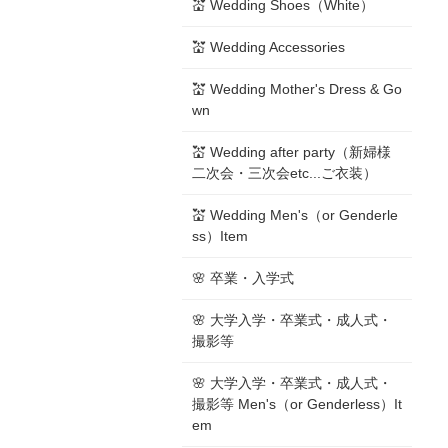
💒 Wedding Shoes（White）
💒 Wedding Accessories
💒 Wedding Mother's Dress & Go
wn
💒 Wedding after party（新婦様
二次会・三次会etc...ご衣装）
💒 Wedding Men's（or Genderle
ss）Item
🌸 卒業・入学式
🌸 大学入学・卒業式・成人式・
撮影等
🌸 大学入学・卒業式・成人式・
撮影等 Men's（or Genderless）It
em