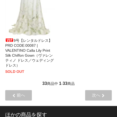
9号【レンタルドレス】
PRD CODE:00087 |
VALENTINO Calla Lily Print
Silk Chiffon Gown（ヴァレン
ティノ ドレス／ウェディング
ドレス）
SOLD OUT
33
1
33
商品中
-
商品
前へ
次へ
ほかの商品を探す