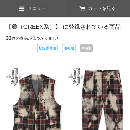
メニュー
カートを見る
【🟢（GREEN系）】 に登録されている商品
33
件の商品が見つかりました
登録番号順
価格順
新着順