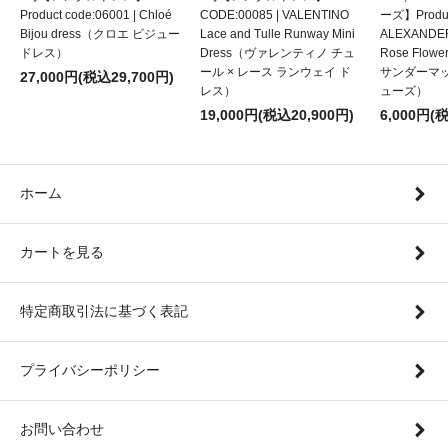
Product code:06001 | Chloé
CODE:00085 | VALENTINO
ーズ】Product
Bijou dress（クロエ ビジュー
Lace and Tulle Runway Mini
ALEXANDE
ドレス）
Dress（ヴァレンティノ チュ
Rose Flow
ール × レース ランウェイ ド
サンダーマ
27,000円(税込29,700円)
レス）
ューズ）
19,000円(税込20,900円)
6,000円(
ホーム
カートを見る
特定商取引法に基づく表記
プライバシーポリシー
お問い合わせ