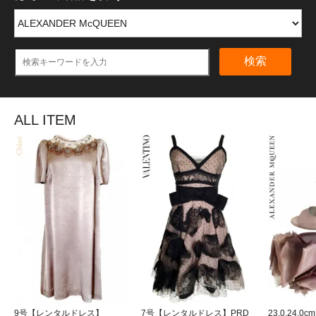
検索
ALL ITEM
9号【レンタルドレス】
7号【レンタルドレス】PRD
23.0,24.