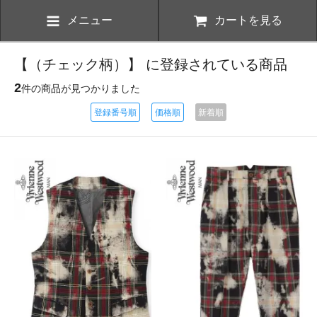
メニュー
カートを見る
【（チェック柄）】 に登録されている商品
2
件の商品が見つかりました
登録番号順
価格順
新着順