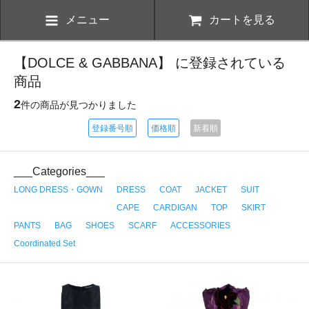
メニュー
カートを見る
【DOLCE & GABBANA】 に登録されている
商品
2
件の商品が見つかりました
登録番号順
価格順
新着順
___Categories___
LONG DRESS・GOWN
DRESS
COAT
JACKET
SUIT
CAPE
CARDIGAN
TOP
SKIRT
PANTS
BAG
SHOES
SCARF
ACCESSORIES
Coordinated Set