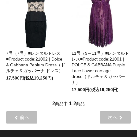
7号（7号）■レンタルドレス
11号（9～11号）■レンタルド
■Product code:21002 | Dolce
レス■Product code:21001 |
& Gabbana Peplum Dress（ド
DOLCE & GABBANA Purple
ルチェ＆ガッバーナ ドレス）
Lace flower corsage
dress（ドルチェ＆ガッバー
17,500円(税込19,250円)
ナ）
17,500円(税込19,250円)
2
1
2
商品中
-
商品
前へ
次へ