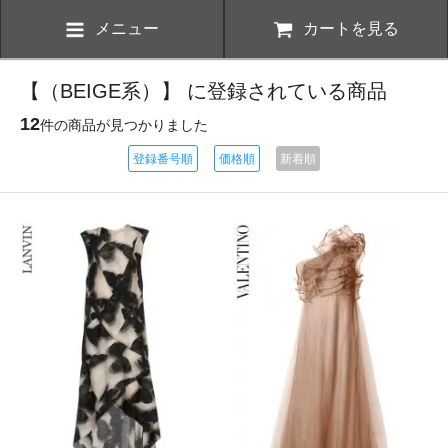
メニュー
カートを見る
【（BEIGE系）】 に登録されている商品
12
件の商品が見つかりました
登録番号順
価格順
新着順