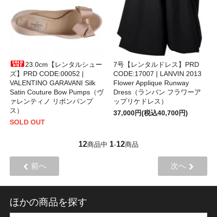
23.0cm【レンタルシュー
7号【レンタルドレス】PRD
ズ】PRD CODE:00052 |
CODE:17007 | LANVIN 2013
VALENTINO GARAVANI Silk
Flower Applique Runway
Satin Couture Bow Pumps（ヴ
Dress（ランバン フラワーア
ァレンティノ リボンパンプ
ップリケドレス）
ス）
37,000円(税込40,700円)
SOLD OUT
12
1
12
商品中
-
商品
前へ
次へ
ほかの商品を探す