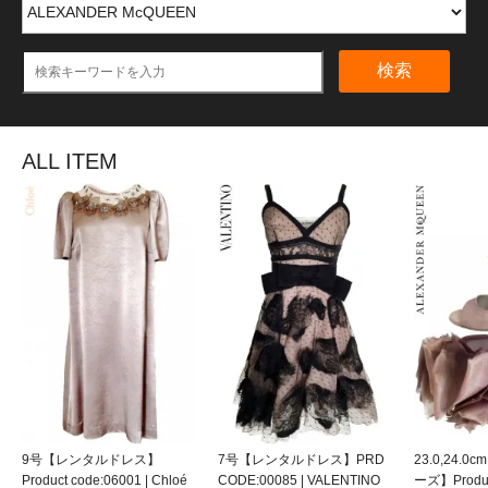
検索
ALL ITEM
9号【レンタルドレス】
7号【レンタルドレス】PRD
23.0,24.
Product code:06001 | Chloé
CODE:00085 | VALENTINO
ーズ】Product