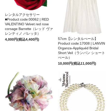
レンタルアクセサリー
■Product code:00062 | RED
VALENTINO Velvet red rose
corsage Barrette（レッド ヴァ
レンティノ バレッタ）
57cm【レンタルべール】
4,000円(税込4,400円)
Product code:17008 | LANVIN
Organza-Appliquéd Bridal
Short Veil（ランバン ショート
べール）
10,000円(税込11,000円)