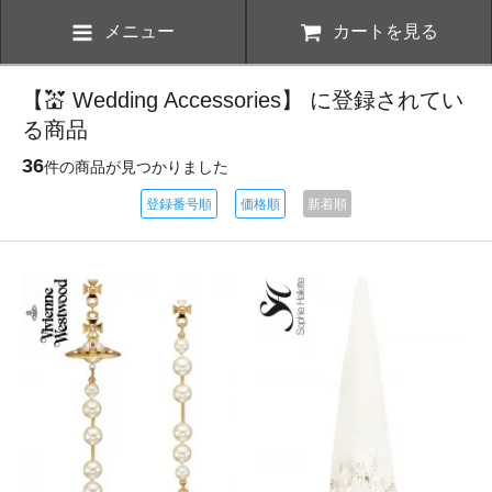
メニュー
カートを見る
【💒 Wedding Accessories】 に登録されてい
る商品
36
件の商品が見つかりました
登録番号順
価格順
新着順