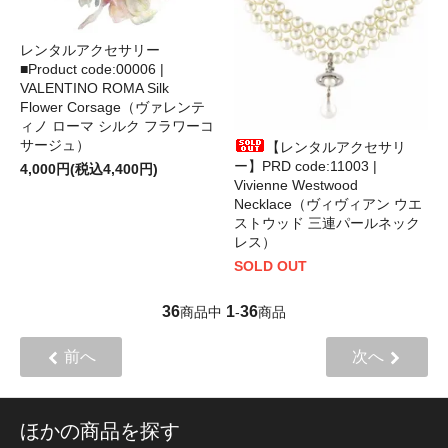
レンタルアクセサリー
■Product code:00006 |
VALENTINO ROMA Silk
Flower Corsage（ヴァレンテ
ィノ ローマ シルク フラワーコ
サージュ）
【レンタルアクセサリ
ー】PRD code:11003 |
4,000円(税込4,400円)
Vivienne Westwood
Necklace（ヴィヴィアン ウエ
ストウッド 三連パールネック
レス）
SOLD OUT
36
1
36
商品中
-
商品
前へ
次へ
ほかの商品を探す