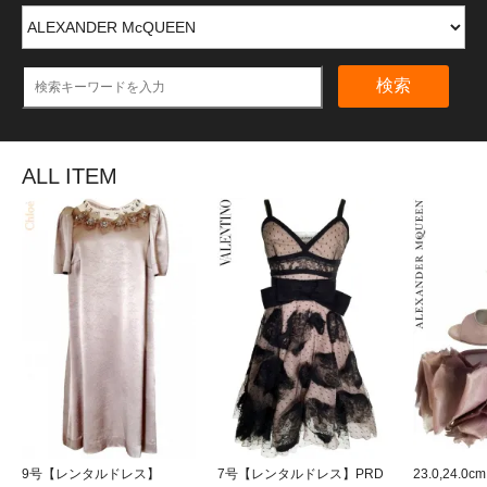
検索
ALL ITEM
9号【レンタルドレス】
7号【レンタルドレス】PRD
23.0,24.