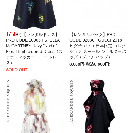
9号【レンタルドレス】
【レンタルバッグ】PRD
PRD CODE:16003 | STELLA
CODE:02036 | GUCCI 2018
McCARTNEY Navy "Nadia"
ヒグチユウコ 日本限定 コレク
Floral Embroidered Dress（ス
ション スモール ショルダーバ
テラ・マッカートニー ドレ
ッグ（グッチ バッグ）
ス）
6,000円(税込6,600円)
SOLD OUT