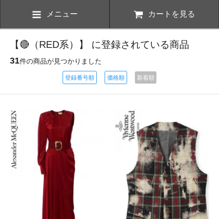
メニュー
カートを見る
【🔴（RED系）】 に登録されている商品
31
件の商品が見つかりました
登録番号順
価格順
新着順