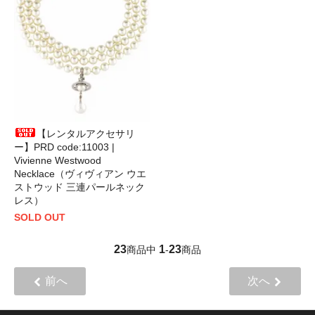
【レンタルアクセサリ
ー】PRD code:11003 |
Vivienne Westwood
Necklace（ヴィヴィアン ウエ
ストウッド 三連パールネック
レス）
SOLD OUT
23
1
23
商品中
-
商品
前へ
次へ