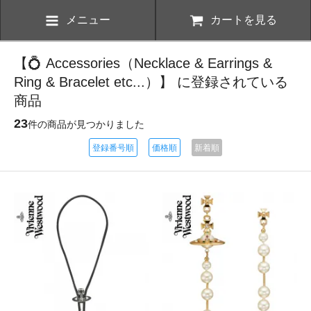
メニュー
カートを見る
【💍 Accessories（Necklace & Earrings &
Ring & Bracelet etc...）】 に登録されている
商品
23
件の商品が見つかりました
登録番号順
価格順
新着順