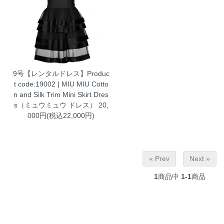
9号【レンタルドレス】Produc
t code:19002 | MIU MIU Cotto
n and Silk Trim Mini Skirt Dres
s（ミュウミュウ ドレス）
20,
000円(税込22,000円)
« Prev
Next »
1
商品中
1-1
商品