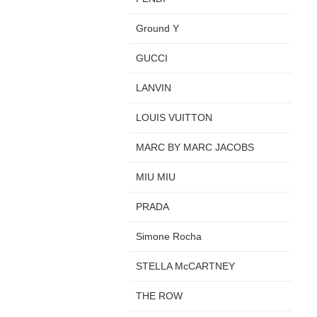
Ground Y
GUCCI
LANVIN
LOUIS VUITTON
MARC BY MARC JACOBS
MIU MIU
PRADA
Simone Rocha
STELLA McCARTNEY
THE ROW