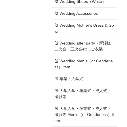
💒 Wedding Shoes（White）
💒 Wedding Accessories
💒 Wedding Mother's Dress & Go
wn
💒 Wedding after party（新婦様
二次会・三次会etc...ご衣装）
💒 Wedding Men's（or Genderle
ss）Item
🌸 卒業・入学式
🌸 大学入学・卒業式・成人式・
撮影等
🌸 大学入学・卒業式・成人式・
撮影等 Men's（or Genderless）It
em