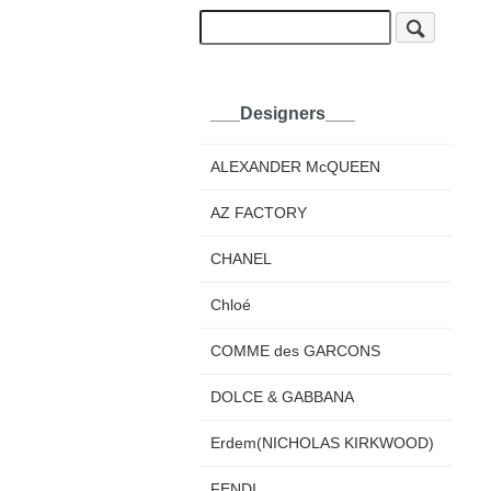
___Designers___
ALEXANDER McQUEEN
AZ FACTORY
CHANEL
Chloé
COMME des GARCONS
DOLCE & GABBANA
Erdem(NICHOLAS KIRKWOOD)
FENDI