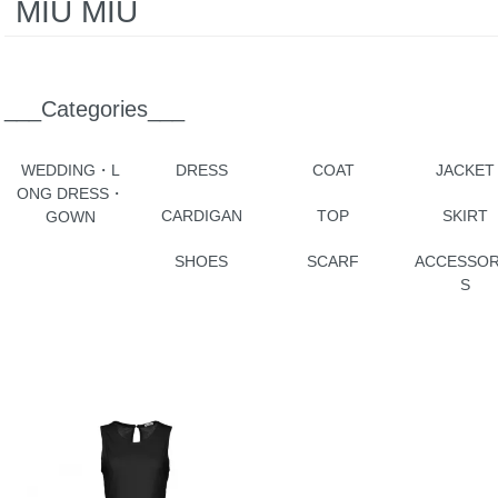
MIU MIU
___Categories___
WEDDING・L
DRESS
COAT
JACKET
ONG DRESS・
CARDIGAN
TOP
SKIRT
GOWN
SHOES
SCARF
ACCESSOR
S