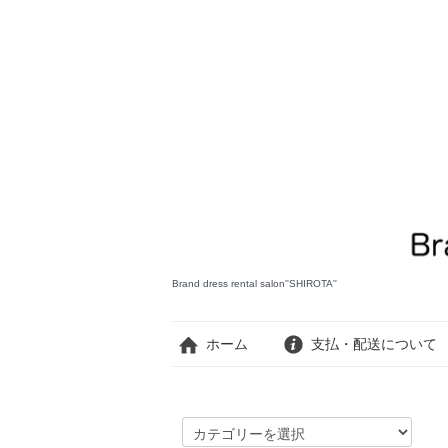
Brand dress rental salon''SHIROTA''
ホーム
支払・配送について