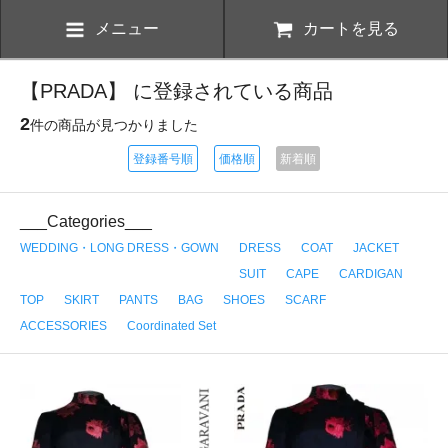
メニュー
カートを見る
【PRADA】 に登録されている商品
2
件の商品が見つかりました
登録番号順
価格順
新着順
___Categories___
WEDDING・LONG DRESS・GOWN
DRESS
COAT
JACKET
SUIT
CAPE
CARDIGAN
TOP
SKIRT
PANTS
BAG
SHOES
SCARF
ACCESSORIES
Coordinated Set