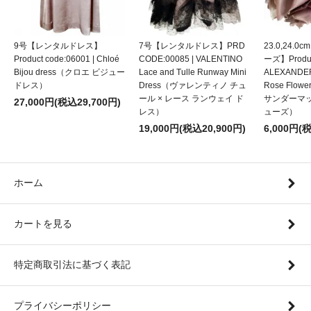
9号【レンタルドレス】
7号【レンタルドレス】PRD
23.0,24.
Product code:06001 | Chloé
CODE:00085 | VALENTINO
ーズ】Product
Bijou dress（クロエ ビジュー
Lace and Tulle Runway Mini
ALEXANDE
ドレス）
Dress（ヴァレンティノ チュ
Rose Flow
ール × レース ランウェイ ド
サンダーマ
27,000円(税込29,700円)
レス）
ューズ）
19,000円(税込20,900円)
6,000円(
ホーム
カートを見る
特定商取引法に基づく表記
プライバシーポリシー