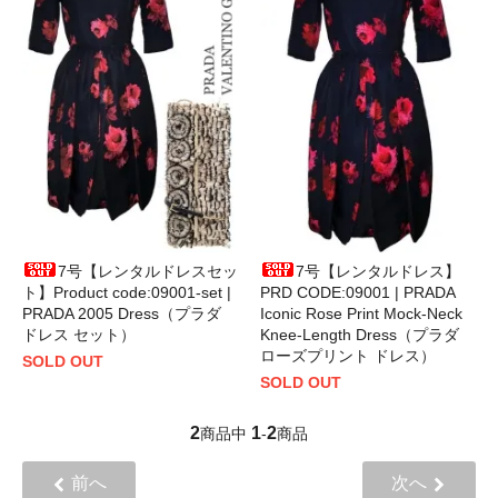
7号【レンタルドレスセッ
7号【レンタルドレス】
ト】Product code:09001-set |
PRD CODE:09001 | PRADA
PRADA 2005 Dress（プラダ
Iconic Rose Print Mock-Neck
ドレス セット）
Knee-Length Dress（プラダ
ローズプリント ドレス）
SOLD OUT
SOLD OUT
2
1
2
商品中
-
商品
前へ
次へ