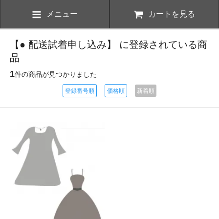
メニュー
カートを見る
【● 配送試着申し込み】 に登録されている商
品
1
件の商品が見つかりました
登録番号順
価格順
新着順