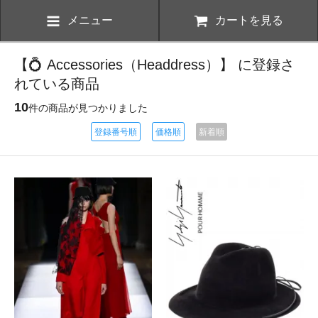
メニュー
カートを見る
【💍 Accessories（Headdress）】 に登録さ
れている商品
10
件の商品が見つかりました
登録番号順
価格順
新着順