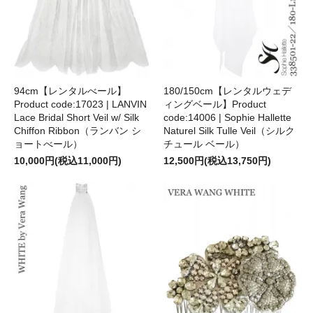
94cm【レンタルべール】
180/150cm【レンタルウェデ
Product code:17023 | LANVIN
ィングベール】Product
Lace Bridal Short Veil w/ Silk
code:14006 | Sophie Hallette
Chiffon Ribbon（ランバン シ
Naturel Silk Tulle Veil（シルク
ョートべール）
チュール ベール）
10,000円(税込11,000円)
12,500円(税込13,750円)