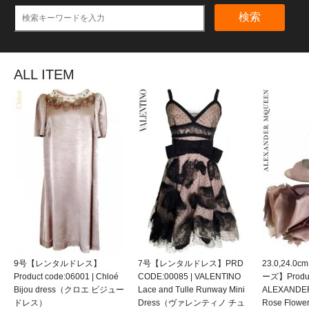
検索
ALL ITEM
9号【レンタルドレス】
7号【レンタルドレス】PRD
23.0,24.
Product code:06001 | Chloé
CODE:00085 | VALENTINO
ーズ】Product
Bijou dress（クロエ ビジュー
Lace and Tulle Runway Mini
ALEXANDE
ドレス）
Dress（ヴァレンティノ チュ
Rose Flow