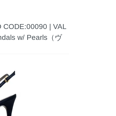
DE:00090 | VAL
ndals w/ Pearls（ヴ