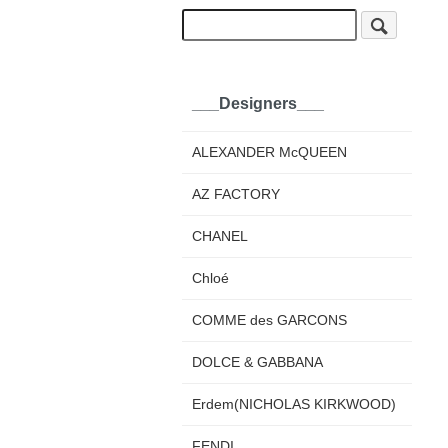
___Designers___
ALEXANDER McQUEEN
AZ FACTORY
CHANEL
Chloé
COMME des GARCONS
DOLCE & GABBANA
Erdem(NICHOLAS KIRKWOOD)
FENDI