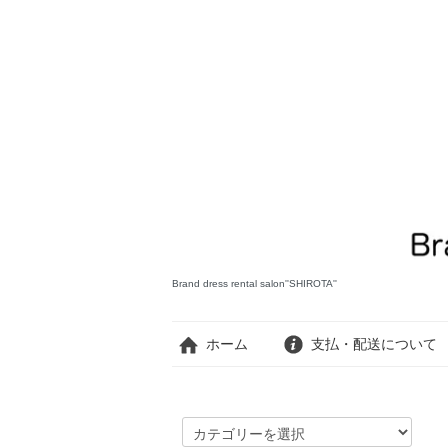
Brand dress rental salon''SHIROTA''
ホーム
支払・配送について