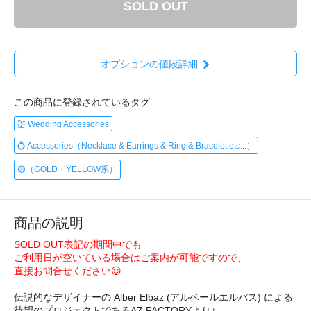
SOLD OUT
オプションの値段詳細
この商品に登録されているタグ
💒 Wedding Accessories
💍 Accessories（Necklace & Earrings & Ring & Bracelet etc...）
🟡（GOLD・YELLOW系）
商品の説明
SOLD OUT表記の期間中でも
ご利用日が空いている場合はご案内が可能ですので、
直接お問合せください😌
伝説的なデザイナーの Alber Elbaz (アルベールエルバス) による
待望のプロジェクトであるAZ FACTORYより♪