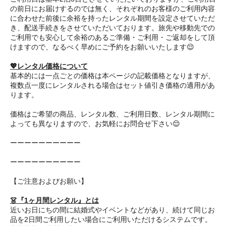
の前日にお届けするのでは無く、それぞれのお客様のご利用内容
に合わせた前後に余裕を持ったレンタル期間を設定させていただ
き、配送手続きをさせていただいております。旅先や移動先での
ご利用でも安心して余裕のあるご準備・ご利用・ご返却をして頂
けますので、なるべく早めにご予約をお願いいたします😌
💖レンタル価格について
基本的には一点ごとの価格は本ページの記載価格となりますが、
複数点一度にレンタルされる場合はセット値引き価格の適用があ
ります。
価格はご希望の商品、レンタル数、ご利用日数、レンタル期間に
よっても異なりますので、お気軽にお問合せ下さい😌
ーーーーーーーーーー
ーーーーーーーーーー
【ご注意およびお願い】
👗『1ヶ月間レンタル』とは
近いお日にちの間に結婚式やイベントなどがあり、続けて同じお
品を2日間ご利用したい場合にご利用いただけるシステムです。