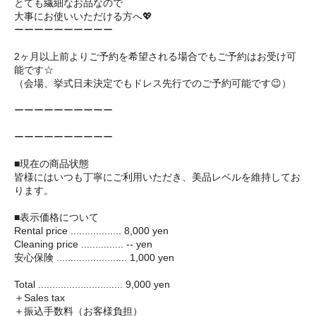
とても繊細なお品なので
大事にお使いいただける方へ💖
ーーーーーーーーーー
2ヶ月以上前よりご予約を希望される場合でもご予約はお受け可
能です☆
（会場、挙式日未決定でもドレス先行でのご予約可能です😉）
ーーーーーーーーーー
ーーーーーーーーーー
■現在の商品状態
皆様にはいつも丁寧にご利用いただき、美品レベルを維持してお
ります。
■表示価格について
Rental price .................. 8,000 yen
Cleaning price ............... -- yen
安心保険 ......................... 1,000 yen
Total .............................. 9,000 yen
＋Sales tax
＋振込手数料（お客様負担）