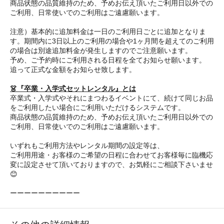
商品状態の品質維持のため、予めお伝え頂いたご利用日以外での
ご利用、日常使いでのご利用はご遠慮願います。
注意）基本的に追加料金は一日のご利用日ごとに追加となりま
す。期間内に3日以上のご利用の場合や1ヶ月間を超えてのご利用
の場合は別途追加料金が発生しますのでご注意願います。
予め、ご予約時にご利用される日程を全てお知らせ願います。
追って正式な金額をお知らせ致します。
👗『卒業・入学式セットレンタル』とは
卒業式・入学式やそれにまつわるイベントにて、続けて同じお品
をご利用したい場合にご利用いただけるシステムです。
商品状態の品質維持のため、予めお伝え頂いたご利用日以外での
ご利用、日常使いでのご利用はご遠慮願います。
いずれもご利用方法やレンタル期間の設定等は、
ご利用用途・お客様のご希望の日程に合わせてお客様毎に臨機応
変に設定させて頂いておりますので、お気軽にご相談下さいませ
😊
ーーーーーーーーーー