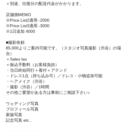
＋別途、往復分の配送代金がかかります。
店舗側MEMO
※Price List2適用 -2000
※Price List3適用 -3000
※1日追加 4000
■撮影依頼
85,000よりご案内可能です。（スタジオ写真撮影（渋谷）の場
合）
＋Sales tax
＋振込手数料（お客様負担）
・当日終始同行＋着付＋アテンド
・ドレス1点（持ち込み可）／ドレス・小物追加可能
・ヘアメイク（渋谷）
・撮影（渋谷）／1時間
その他ご要望がある方は事前にご相談下さい♪
ウェディング写真
プロフィール写真
家族写真
記念写真 etc...