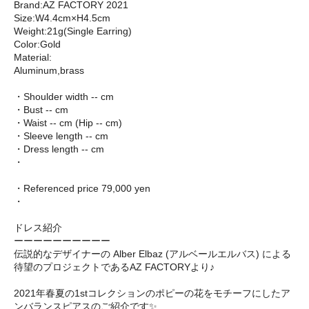
Brand:AZ FACTORY 2021
Size:W4.4cm×H4.5cm
Weight:21g(Single Earring)
Color:Gold
Material:
Aluminum,brass
・Shoulder width -- cm
・Bust -- cm
・Waist -- cm (Hip -- cm)
・Sleeve length -- cm
・Dress length -- cm
・
・Referenced price 79,000 yen
・
ドレス紹介
ーーーーーーーーーー
伝説的なデザイナーの Alber Elbaz (アルベールエルバス) による
待望のプロジェクトであるAZ FACTORYより♪
2021年春夏の1stコレクションのポピーの花をモチーフにしたア
ンバランスピアスのご紹介です✨