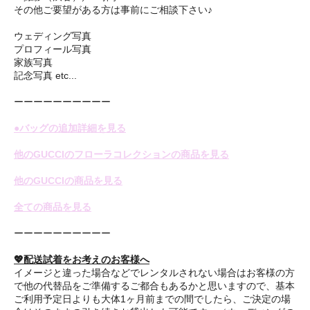
その他ご要望がある方は事前にご相談下さい♪
ウェディング写真
プロフィール写真
家族写真
記念写真 etc...
ーーーーーーーーーー
●バッグの追加詳細を見る
他のGUCCIのフローラコレクションの商品を見る
他のGUCCIの商品を見る
全ての商品を見る
ーーーーーーーーーー
💖配送試着をお考えのお客様へ
イメージと違った場合などでレンタルされない場合はお客様の方
で他の代替品をご準備するご都合もあるかと思いますので、基本
ご利用予定日よりも大体1ヶ月前までの間でしたら、ご決定の場