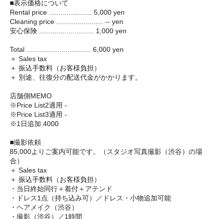
■表示価格について
Rental price ...................... 5,000 yen
Cleaning price ........................ -- yen
安心保険 ............................ 1,000 yen
Total ................................. 6,000 yen
＋ Sales tax
＋ 振込手数料（お客様負担）
＋ 別途、往復分の配送代金がかかります。
店舗側MEMO
※Price List2適用 -
※Price List3適用 -
※1日追加 4000
■撮影依頼
85,000よりご案内可能です。（スタジオ写真撮影（渋谷）の場
合）
＋ Sales tax
＋ 振込手数料（お客様負担）
・当日終始同行＋着付＋アテンド
・ドレス1点（持ち込み可）／ドレス・小物追加可能
・ヘアメイク（渋谷）
・撮影（渋谷）／1時間