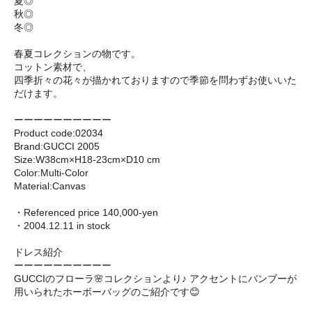
夏◎
秋◎
冬◎
春夏コレクションの物です。
コットン素材で、
四季折々の花々が描かれておりますので季節を問わずお使いいた
だけます。
ーーーーーーーーーー
Product code:02034
Brand:GUCCI 2005
Size:W38cm×H18-23cm×D10 cm
Color:Multi-Color
Material:Canvas
・Referenced price 140,000-yen
・2004.12.11 in stock
ドレス紹介
ーーーーーーーーーー
GUCCIのフローラ🌸コレクションより♪ アクセントにバンブーが
用いられたホーボーバッグのご紹介です😊