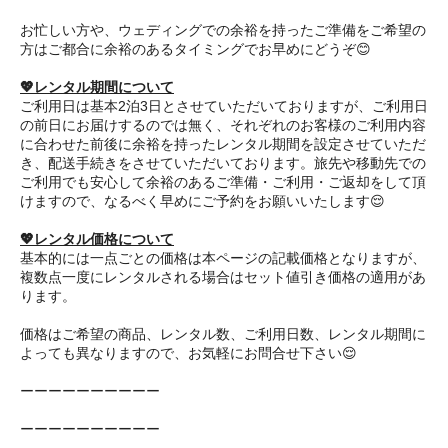
お忙しい方や、ウェディングでの余裕を持ったご準備をご希望の
方はご都合に余裕のあるタイミングでお早めにどうぞ😊
💖レンタル期間について
ご利用日は基本2泊3日とさせていただいておりますが、ご利用日
の前日にお届けするのでは無く、それぞれのお客様のご利用内容
に合わせた前後に余裕を持ったレンタル期間を設定させていただ
き、配送手続きをさせていただいております。旅先や移動先での
ご利用でも安心して余裕のあるご準備・ご利用・ご返却をして頂
けますので、なるべく早めにご予約をお願いいたします😌
💖レンタル価格について
基本的には一点ごとの価格は本ページの記載価格となりますが、
複数点一度にレンタルされる場合はセット値引き価格の適用があ
ります。
価格はご希望の商品、レンタル数、ご利用日数、レンタル期間に
よっても異なりますので、お気軽にお問合せ下さい😌
ーーーーーーーーーー
ーーーーーーーーーー