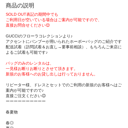
商品の説明
SOLD OUT表記の期間中でも
ご利用日が空いている場合はご案内が可能ですので、
直接お問合せください😌
GUCCIのフローラコレクションより♪
アクセントにバンブーが用いられたホーボーバッグのご紹介です
配送試着（訪問試着＆お直し→要事前相談）、もちろんご来店に
よるご試着も可能です♪
バッグのみのレンタルは、
一見様お断りお断りとさせて頂きます。
新規のお客様へのお貸し出しは行っておりません。
リピーター様、ドレスとセットでのご利用の新規のお客様へはご
案内が可能ですので♪
直接ご注文ください😊
ーーーーーーーーーー
春夏物
春◎