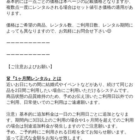
基本的には一点ごとの価格は本ページの記載価格となりますが、
複数点一度にレンタルされる場合はセット値引き価格の適用があ
ります。
価格はご希望の商品、レンタル数、ご利用日数、レンタル期間に
よっても異なりますので、お気軽にお問合せ下さい😌
ーーーーーーーーーー
ーーーーーーーーーー
【ご注意およびお願い】
👗『1ヶ月間レンタル』とは
近いお日にちの間に結婚式やイベントなどがあり、続けて同じお
品を2日間ご利用したい場合にご利用いただけるシステムです。
商品状態の品質維持のため、予めお伝え頂いたご利用日以外での
ご利用、日常使いでのご利用はご遠慮願います。
注意）基本的に追加料金は一日のご利用日ごとに追加となりま
す。期間内に3日以上のご利用の場合や1ヶ月間を超えてのご利用
の場合は別途追加料金が発生しますのでご注意願います。
予め、ご予約時にご利用される日程を全てお知らせ願います。
追って正式な金額をお知らせ致します。