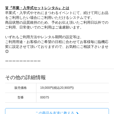
👗『卒業・入学式セットレンタル』とは
卒業式・入学式やそれにまつわるイベントにて、続けて同じお品
をご利用したい場合にご利用いただけるシステムです。
商品状態の品質維持のため、予めお伝え頂いたご利用日以外での
ご利用、日常使いでのご利用はご遠慮願います。
いずれもご利用方法やレンタル期間の設定等は、
ご利用用途・お客様のご希望の日程に合わせてお客様毎に臨機応
変に設定させて頂いておりますので、お気軽にご相談下さいませ
😊
ーーーーーーーーーー
その他の詳細情報
販売価格
19,000円(税込20,900円)
型番
00075
この商品を友達に教える