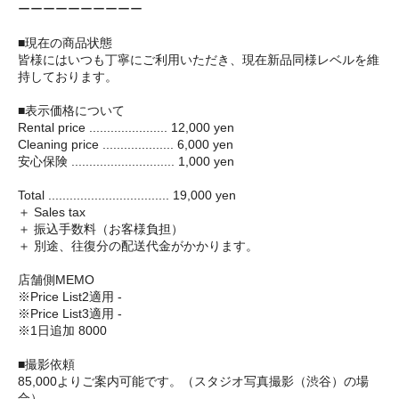
ーーーーーーーーーー
■現在の商品状態
皆様にはいつも丁寧にご利用いただき、現在新品同様レベルを維
持しております。
■表示価格について
Rental price ...................... 12,000 yen
Cleaning price .................... 6,000 yen
安心保険 ............................. 1,000 yen
Total .................................. 19,000 yen
＋ Sales tax
＋ 振込手数料（お客様負担）
＋ 別途、往復分の配送代金がかかります。
店舗側MEMO
※Price List2適用 -
※Price List3適用 -
※1日追加 8000
■撮影依頼
85,000よりご案内可能です。（スタジオ写真撮影（渋谷）の場
合）