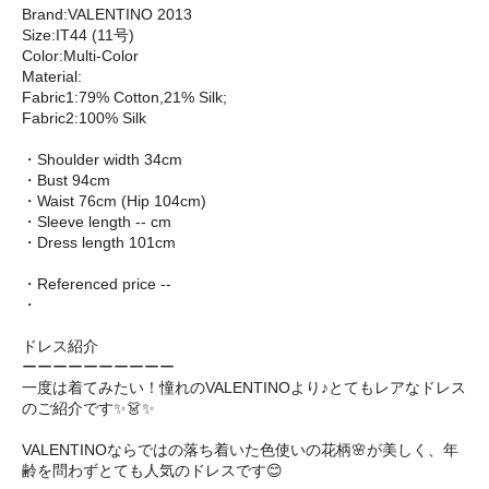
Brand:VALENTINO 2013
Size:IT44 (11号)
Color:Multi-Color
Material:
Fabric1:79% Cotton,21% Silk;
Fabric2:100% Silk
・Shoulder width 34cm
・Bust 94cm
・Waist 76cm (Hip 104cm)
・Sleeve length -- cm
・Dress length 101cm
・Referenced price --
・
ドレス紹介
ーーーーーーーーーー
一度は着てみたい！憧れのVALENTINOより♪とてもレアなドレス
のご紹介です✨👗✨
VALENTINOならではの落ち着いた色使いの花柄🌸が美しく、年
齢を問わずとても人気のドレスです😊