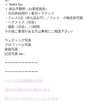
＋ Sales tax
＋ 振込手数料（お客様負担）
・当日終始同行＋着付＋アテンド
・ドレス1点（持ち込み可）／ドレス・小物追加可能
・ヘアメイク（渋谷）
・撮影（渋谷）／1時間
その他ご要望がある方は事前にご相談下さい♪
ウェディング写真
プロフィール写真
家族写真
記念写真 etc...
ーーーーーーーーーー
ーーーーーーーーーー
●ドレスの追加画像を見る
他のVALENTINOの商品を見る
同じシリーズのコレクションを見る