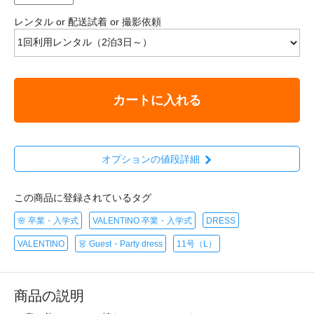
レンタル or 配送試着 or 撮影依頼
カートに入れる
オプションの値段詳細
この商品に登録されているタグ
🌸 卒業・入学式
VALENTINO 卒業・入学式
DRESS
VALENTINO
👗 Guest・Party dress
11号（L）
商品の説明