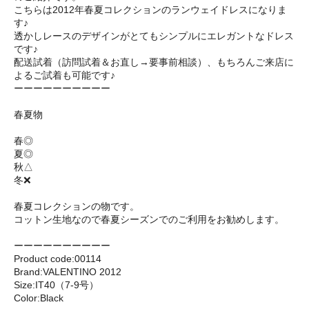
こちらは2012年春夏コレクションのランウェイドレスになりま
す♪
透かしレースのデザインがとてもシンプルにエレガントなドレス
です♪
配送試着（訪問試着＆お直し→要事前相談）、もちろんご来店に
よるご試着も可能です♪
ーーーーーーーーーー
春夏物
春◎
夏◎
秋△
冬❌
春夏コレクションの物です。
コットン生地なので春夏シーズンでのご利用をお勧めします。
ーーーーーーーーーー
Product code:00114
Brand:VALENTINO 2012
Size:IT40（7-9号）
Color:Black