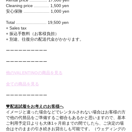
Rental price ............... 17,000 yen
Cleaning price ............. 1,500 yen
安心保険 ...................... 1,000 yen
Total .......................... 19,500 yen
+ Sales tax
+ 振込手数料（お客様負担）
+ 別途、往復分の配送代金がかかります。
ーーーーーーーーーー
ーーーーーーーーーー
他のVALENTINOの商品を見る
全ての商品を見る
ーーーーーーーーーー
💖配送試着をお考えのお客様へ
イメージと違った場合などでレンタルされない場合はお客様の方
で他の代替品をご準備するご都合もあるかと思いますので、基本
ご利用予定日よりも大体1ヶ月前までの間でしたら、ご決定の場
合はそのままの引き続きお貸出しも可能です。（ウェディングの