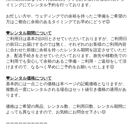
イミングにてレンタル予約を行っております。
お忙しい方や、ウェディングでの余裕を持ったご準備をご希望の
方はご都合に余裕のあるタイミングでお早めにどうぞ😊
💖レンタル期間について
ご利用日は基本2泊3日とさせていただいておりますが、ご利用日
の前日にお届けするのでは無く、それぞれのお客様のご利用内容
に合わせた前後に余裕を持ったレンタル期間を設定させていただ
き、配送手続きをさせていただいております。旅先や移動先での
ご利用でも安心して余裕のあるご準備・ご利用・ご返却をして頂
けますので、なるべく早めにご予約をお願いいたします😌
💖レンタル価格について
基本的には一点ごとの価格は本ページの記載価格となりますが、
複数点一度にレンタルされる場合はセット値引き価格の適用があ
ります。
価格はご希望の商品、レンタル数、ご利用日数、レンタル期間に
よっても異なりますので、お気軽にお問合せ下さい😌
ーーーーーーーーーー