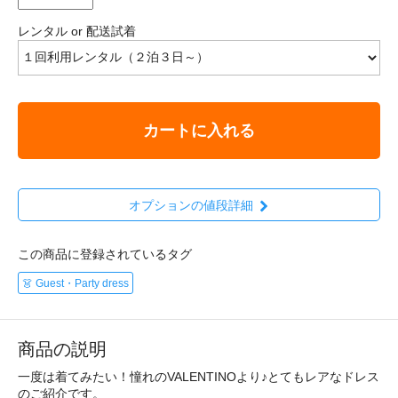
レンタル or 配送試着
カートに入れる
オプションの値段詳細
この商品に登録されているタグ
👗 Guest・Party dress
商品の説明
一度は着てみたい！憧れのVALENTINOより♪とてもレアなドレス
のご紹介です。