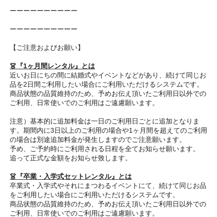
ーーーーーーーーーー
ーーーーーーーーーー
【ご注意およびお願い】
👗『1ヶ月間レンタル』とは
近いお日にちの間に結婚式やイベントなどがあり、続けて同じお
品を2日間ご利用したい場合にご利用いただけるシステムです。
商品状態の品質維持のため、予めお伝え頂いたご利用日以外での
ご利用、日常使いでのご利用はご遠慮願います。
注意）基本的に追加料金は一日のご利用日ごとに追加となりま
す。期間内に3日以上のご利用の場合や1ヶ月間を超えてのご利用
の場合は別途追加料金が発生しますのでご注意願います。
予め、ご予約時にご利用される日程を全てお知らせ願います。
追って正式な金額をお知らせ致します。
👗『卒業・入学式セットレンタル』とは
卒業式・入学式やそれにまつわるイベントにて、続けて同じお品
をご利用したい場合にご利用いただけるシステムです。
商品状態の品質維持のため、予めお伝え頂いたご利用日以外での
ご利用、日常使いでのご利用はご遠慮願います。