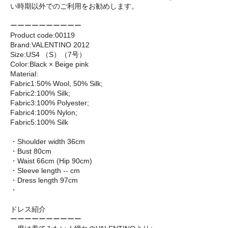
い時期以外でのご利用をお勧めします。
ーーーーーーーーーー
Product code:00119
Brand:VALENTINO 2012
Size:US4 （S）（7号）
Color:Black × Beige pink
Material:
Fabric1:50% Wool, 50% Silk;
Fabric2:100% Silk;
Fabric3:100% Polyester;
Fabric4:100% Nylon;
Fabric5:100% Silk
・Shoulder width 36cm
・Bust 80cm
・Waist 66cm (Hip 90cm)
・Sleeve length -- cm
・Dress length 97cm
・
ドレス紹介
ーーーーーーーーーー