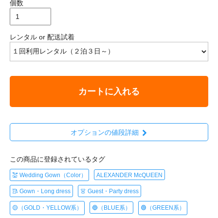
個数
レンタル or 配送試着
カートに入れる
オプションの値段詳細
この商品に登録されているタグ
💒 Wedding Gown（Color）
ALEXANDER McQUEEN
🥻 Gown・Long dress
👗 Guest・Party dress
🟡（GOLD・YELLOW系）
🔵（BLUE系）
🟢（GREEN系）