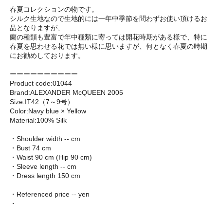
春夏コレクションの物です。
シルク生地なので生地的には一年中季節を問わずお使い頂けるお
品となりますが、
蘭の種類も豊富で年中種類に寄っては開花時期がある様で、特に
春夏を思わせる花では無い様に思いますが、何となく春夏の時期
にお勧めしております。
ーーーーーーーーーー
Product code:01044
Brand:ALEXANDER McQUEEN 2005
Size:IT42（7～9号）
Color:Navy blue × Yellow
Material:100% Silk
・Shoulder width -- cm
・Bust 74 cm
・Waist 90 cm (Hip 90 cm)
・Sleeve length -- cm
・Dress length 150 cm
・Referenced price -- yen
・