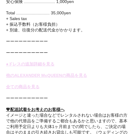
安心保険 .......................... 1,000yen
Total ............................ 35,000yen
+ Sales tax
+ 振込手数料（お客様負担）
+ 別途、往復分の配送代金がかかります。
ーーーーーーーーーー
ーーーーーーーーーー
●ドレスの追加詳細を見る
他のALEXANDER McQUEENの商品を見る
全ての商品を見る
ーーーーーーーーーー
💖配送試着をお考えのお客様へ
イメージと違った場合などでレンタルされない場合はお客様の方
で他の代替品をご準備するご都合もあるかと思いますので、基本
ご利用予定日よりも大体1ヶ月前までの間でしたら、ご決定の場
合はそのままの引き続きお貸出しも可能です。（ウェディングの