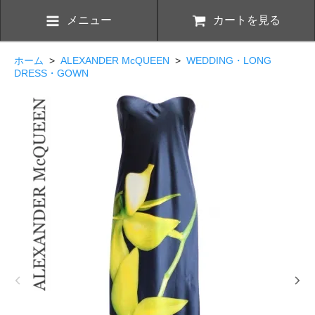
メニュー
カートを見る
ホーム
>
ALEXANDER McQUEEN
>
WEDDING・LONG
DRESS・GOWN