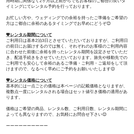
用時期に関係なく2ヶ月以上前からでもお客様のご都合の良いタ
イミングにてレンタル予約を行っております。
お忙しい方や、ウェディングでの余裕を持ったご準備をご希望の
方はご都合に余裕のあるタイミングでお早めにどうぞ😊
💖レンタル期間について
ご利用日は基本2泊3日とさせていただいておりますが、ご利用日
の前日にお届けするのでは無く、それぞれのお客様のご利用内容
に合わせた前後に余裕を持ったレンタル期間を設定させていただ
き、配送手続きをさせていただいております。旅先や移動先での
ご利用でも安心して余裕のあるご準備・ご利用・ご返却をして頂
けますので、なるべく早めにご予約をお願いいたします😌
💖レンタル価格について
基本的には一点ごとの価格は本ページの記載価格となりますが、
複数点一度にレンタルされる場合はセット値引き価格の適用があ
ります。
価格はご希望の商品、レンタル数、ご利用日数、レンタル期間に
よっても異なりますので、お気軽にお問合せ下さい😌
ーーーーーーーーーー