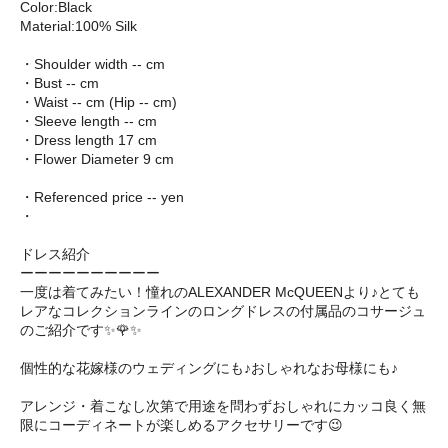
Color:Black
Material:100% Silk
・Shoulder width -- cm
・Bust -- cm
・Waist -- cm (Hip -- cm)
・Sleeve length -- cm
・Dress length 17 cm
・Flower Diameter 9 cm
・Referenced price -- yen
・
ドレス紹介
ーーーーーーーーーー
一度は着てみたい！憧れのALEXANDER McQUEENより♪とても
レアなコレクションラインのロングドレスの付属品のコサージュ
のご紹介です✨🌹✨
個性的な花嫁様のウェディングにも♪おしゃれなお母様にも♪
アレンジ・着こなし次第で用途を問わずおしゃれにカッコ良く無
限にコーディネートが楽しめるアクセサリーです😉