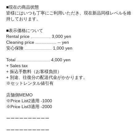
■現在の商品状態
皆様にはいつも丁寧にご利用いただき、現在新品同様レベルを維
持しております。
■表示価格について
Rental price ................ 3,000 yen
Cleaning price ................. -- yen
安心保険 ...................... 1,000 yen
Total ........................... 4,000 yen
+ Sales tax
+ 振込手数料（お客様負担）
+ 別途、往復分の配送代金がかかります。
※セットレンタル値引有
店舗側MEMO
※Price List2適用 -1000
※Price List3適用 -2000
ーーーーーーーーーー
ーーーーーーーーーー