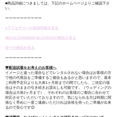
■商品詳細につきましては、下記のホームページよりご確認下さ
い。
ーーーーーーーーーー
●アクセサリーの追加詳細を見る
他のALEXANDER McQUEENの商品を見る
全ての商品を見る
ーーーーーーーーーー
💖配送試着をお考えのお客様へ
イメージと違った場合などでレンタルされない場合はお客様の方
で他の代替品をご準備するご都合もあるかと思いますので、基本
ご利用予定日よりも大体1ヶ月前までの間でしたら、ご決定の場
合はそのままの引き続きお貸出しも可能です。（ウェディングの
場合は大体2ヶ月まで）、それぞれのお客様のご都合に合わせて
対応させていただいておりますので、気になられる方は時期に関
係なく早めに一度ご連絡いただければ余裕を持ったご準備が出来
るので安心です😊