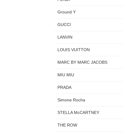
Ground Y
GUCCI
LANVIN
LOUIS VUITTON
MARC BY MARC JACOBS
MIU MIU
PRADA
Simone Rocha
STELLA McCARTNEY
THE ROW