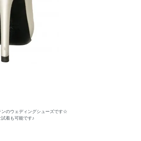
テンのウェディングシューズです☆
試着も可能です♪