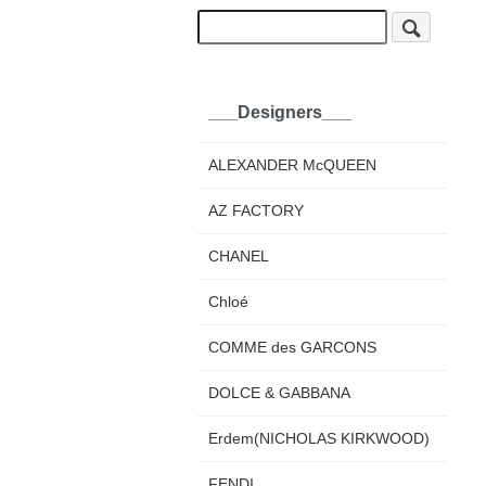
___Designers___
ALEXANDER McQUEEN
AZ FACTORY
CHANEL
Chloé
COMME des GARCONS
DOLCE & GABBANA
Erdem(NICHOLAS KIRKWOOD)
FENDI