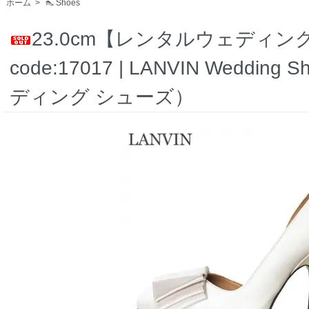
ホーム
>
👠 Shoes
23.0cm【レンタルウェディング
code:17017 | LANVIN Weddi
ディング シューズ）