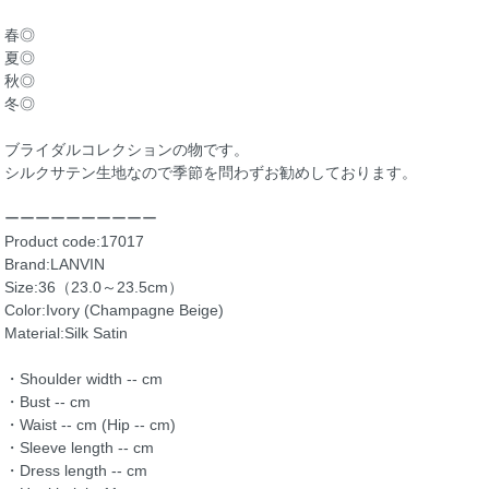
春◎
夏◎
秋◎
冬◎
ブライダルコレクションの物です。
シルクサテン生地なので季節を問わずお勧めしております。
ーーーーーーーーーー
Product code:17017
Brand:LANVIN
Size:36（23.0～23.5cm）
Color:Ivory (Champagne Beige)
Material:Silk Satin
・Shoulder width -- cm
・Bust -- cm
・Waist -- cm (Hip -- cm)
・Sleeve length -- cm
・Dress length -- cm