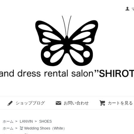
ショップブログ
お問い合わせ
カートを見る
ホーム
>
LANVIN
>
SHOES
ホーム
>
💒 Wedding Shoes（White）