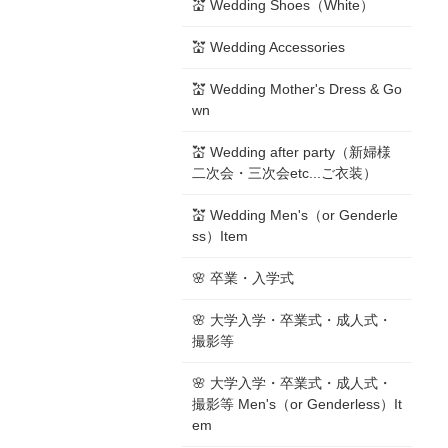
💒 Wedding Shoes（White）
💒 Wedding Accessories
💒 Wedding Mother's Dress & Go
wn
💒 Wedding after party（新婦様
二次会・三次会etc...ご衣装）
💒 Wedding Men's（or Genderle
ss）Item
🌸 卒業・入学式
🌸 大学入学・卒業式・成人式・
撮影等
🌸 大学入学・卒業式・成人式・
撮影等 Men's（or Genderless）It
em