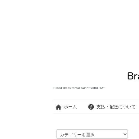
Brand dress rental salon''SHIROTA''
ホーム
支払・配送について