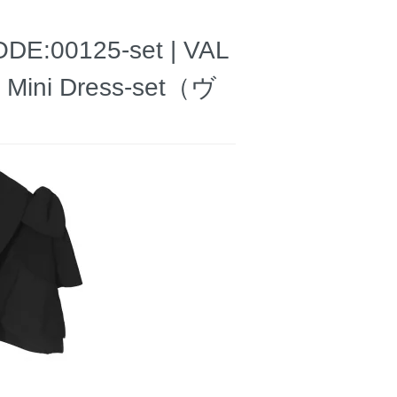
0125-set | VAL
l Mini Dress-set（ヴ