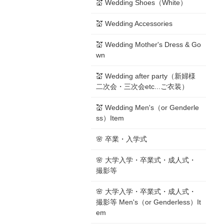
💒 Wedding Shoes（White）
💒 Wedding Accessories
💒 Wedding Mother's Dress & Go
wn
💒 Wedding after party（新婦様
二次会・三次会etc...ご衣装）
💒 Wedding Men's（or Genderle
ss）Item
🌸 卒業・入学式
🌸 大学入学・卒業式・成人式・
撮影等
🌸 大学入学・卒業式・成人式・
撮影等 Men's（or Genderless）It
em