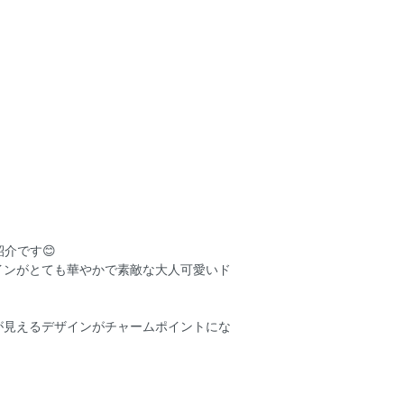
紹介です😊
インがとても華やかで素敵な大人可愛いド
が見えるデザインがチャームポイントにな