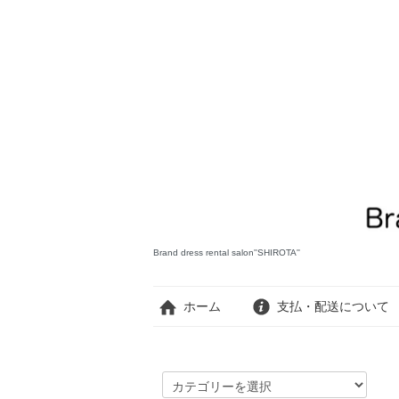
Brand dress rental salon''SHIROTA''
ホーム
支払・配送について