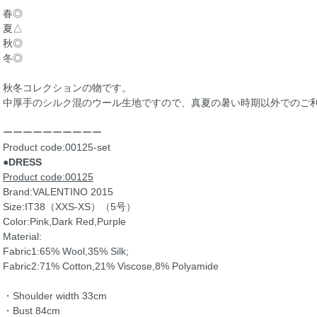
春◎
夏△
秋◎
冬◎
秋冬コレクションの物です。
中厚手のシルク混のウール生地ですので、真夏の暑い時期以外でのご
ーーーーーーーーーー
Product code:00125-set
●DRESS
Product code:00125
Brand:VALENTINO 2015
Size:IT38（XXS-XS）（5号）
Color:Pink,Dark Red,Purple
Material:
Fabric1:65% Wool,35% Silk;
Fabric2:71% Cotton,21% Viscose,8% Polyamide
・Shoulder width 33cm
・Bust 84cm