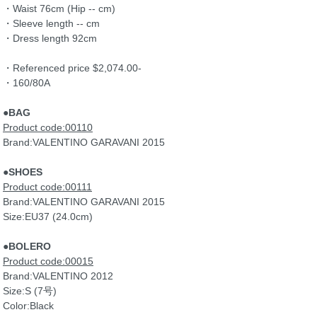
・Waist 76cm (Hip -- cm)
・Sleeve length -- cm
・Dress length 92cm
・Referenced price $2,074.00-
・160/80A
●BAG
Product code:00110
Brand:VALENTINO GARAVANI 2015
●SHOES
Product code:00111
Brand:VALENTINO GARAVANI 2015
Size:EU37 (24.0cm)
●BOLERO
Product code:00015
Brand:VALENTINO 2012
Size:S (7号)
Color:Black