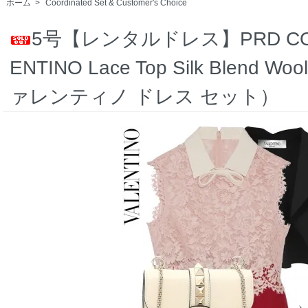
ホーム
>
Coordinated Set & Customer's Choice
5号【レンタルドレス】PRD CODE:0
ENTINO Lace Top Silk Blend Woo
ァレンティノ ドレス セット）