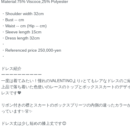
Material:75% Viscoce,25% Polyester
・Shoulder width 32cm
・Bust -- cm
・Waist -- cm (Hip -- cm)
・Sleeve length 15cm
・Dress length 32cm
・
・Referenced price 250,000-yen
・
ドレス紹介
ーーーーーーーーーー
一度は着てみたい！憧れのVALENTINOより♪とてもレアなドレスのご
上品で落ち着いた色使いのレースのトップとボックススカートのデザ
レスです💖
リボン付きの襟とスカートのボックスプリーツの内側の違ったカラー
っています✨👗✨
ドレス丈は少し短めの膝上丈です😊