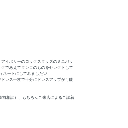
、アイボリーのロックスタッズのミニバッ
ックであえてタンゴのものをセレクトして
ィネートにしてみました♡
でドレス一枚で十分にドレスアップが可能
事前相談）、もちろんご来店によるご試着