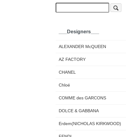
___Designers___
ALEXANDER McQUEEN
AZ FACTORY
CHANEL
Chloé
COMME des GARCONS
DOLCE & GABBANA
Erdem(NICHOLAS KIRKWOOD)
FENDI