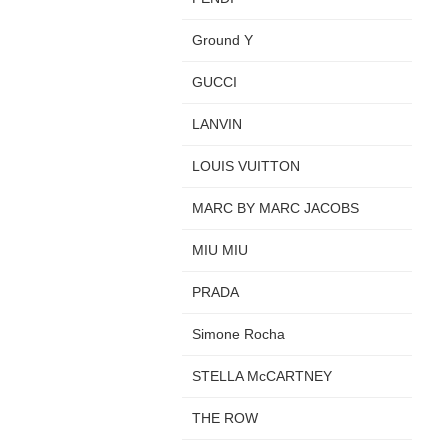
Ground Y
GUCCI
LANVIN
LOUIS VUITTON
MARC BY MARC JACOBS
MIU MIU
PRADA
Simone Rocha
STELLA McCARTNEY
THE ROW