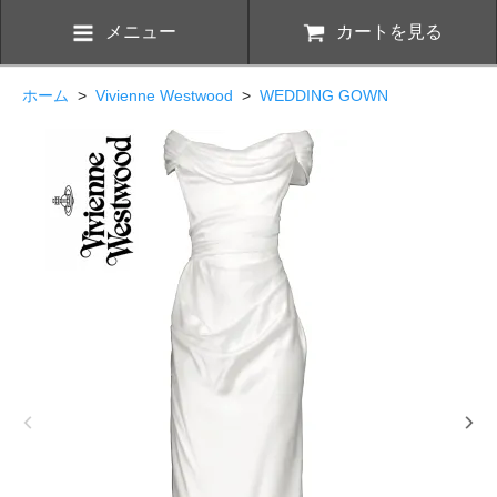
メニュー
カートを見る
ホーム
>
Vivienne Westwood
>
WEDDING GOWN