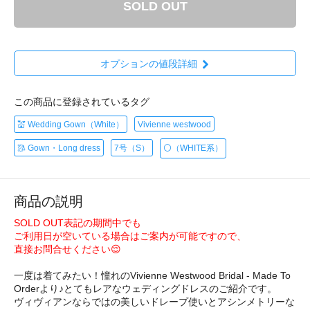
SOLD OUT
オプションの値段詳細
この商品に登録されているタグ
💒 Wedding Gown（White）
Vivienne westwood
🥻 Gown・Long dress
7号（S）
⚪️（WHITE系）
商品の説明
SOLD OUT表記の期間中でも
ご利用日が空いている場合はご案内が可能ですので、
直接お問合せください😌
一度は着てみたい！憧れのVivienne Westwood Bridal - Made To
Orderより♪とてもレアなウェディングドレスのご紹介です。
ヴィヴィアンならではの美しいドレープ使いとアシンメトリーな