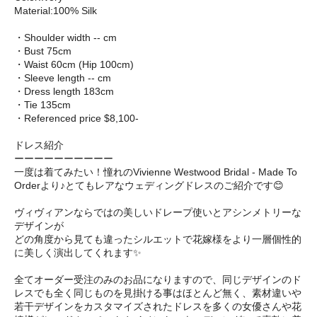
Material:100% Silk
・Shoulder width -- cm
・Bust 75cm
・Waist 60cm (Hip 100cm)
・Sleeve length -- cm
・Dress length 183cm
・Tie 135cm
・Referenced price $8,100-
ドレス紹介
ーーーーーーーーーー
一度は着てみたい！憧れのVivienne Westwood Bridal - Made To
Orderより♪とてもレアなウェディングドレスのご紹介です😊
ヴィヴィアンならではの美しいドレープ使いとアシンメトリーな
デザインが
どの角度から見ても違ったシルエットで花嫁様をより一層個性的
に美しく演出してくれます✨
全てオーダー受注のみのお品になりますので、同じデザインのド
レスでも全く同じものを見掛ける事はほとんど無く、素材違いや
若干デザインをカスタマイズされたドレスを多くの女優さんや花