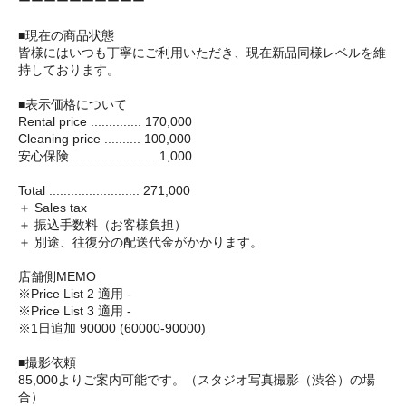
ーーーーーーーーーー
■現在の商品状態
皆様にはいつも丁寧にご利用いただき、現在新品同様レベルを維
持しております。
■表示価格について
Rental price .............. 170,000
Cleaning price .......... 100,000
安心保険 ....................... 1,000
Total ......................... 271,000
＋ Sales tax
＋ 振込手数料（お客様負担）
＋ 別途、往復分の配送代金がかかります。
店舗側MEMO
※Price List 2 適用 -
※Price List 3 適用 -
※1日追加 90000 (60000-90000)
■撮影依頼
85,000よりご案内可能です。（スタジオ写真撮影（渋谷）の場
合）