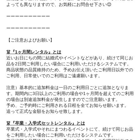
よっても異なりますので、お気軽にお問合せ下さい😌
ーーーーーーーーーー
ーーーーーーーーーー
【ご注意およびお願い】
👗『1ヶ月間レンタル』とは
近いお日にちの間に結婚式やイベントなどがあり、続けて同じお
品を2日間ご利用したい場合にご利用いただけるシステムです。
商品状態の品質維持のため、予めお伝え頂いたご利用日以外での
ご利用、日常使いでのご利用はご遠慮願います。
注意）基本的に追加料金は一日のご利用日ごとに追加となりま
す。期間内に3日以上のご利用の場合や1ヶ月間を超えてのご利用
の場合は別途追加料金が発生しますのでご注意願います。
予め、ご予約時にご利用される日程を全てお知らせ願います。
追って正式な金額をお知らせ致します。
👗『卒業・入学式セットレンタル』とは
卒業式・入学式やそれにまつわるイベントにて、続けて同じお品
をご利用したい場合にご利用いただけるシステムです。