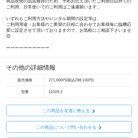
商品状態の品質維持のため、予めお伝え頂いたご利用日以外での
ご利用、日常使いでのご利用はご遠慮願います。
いずれもご利用方法やレンタル期間の設定等は、
ご利用用途・お客様のご希望の日程に合わせてお客様毎に臨機応
変に設定させて頂いておりますので、お気軽にご相談下さいませ
😊
ーーーーーーーーーー
その他の詳細情報
販売価格
271,000円(税込298,100円)
型番
11029-1
この商品を友達に教える
この商品について問い合わせる