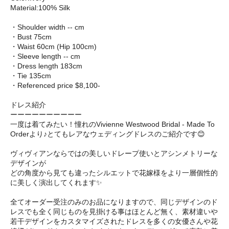
Material:100% Silk
・Shoulder width -- cm
・Bust 75cm
・Waist 60cm (Hip 100cm)
・Sleeve length -- cm
・Dress length 183cm
・Tie 135cm
・Referenced price $8,100-
ドレス紹介
ーーーーーーーーーー
一度は着てみたい！憧れのVivienne Westwood Bridal - Made To
Orderより♪とてもレアなウェディングドレスのご紹介です😊
ヴィヴィアンならではの美しいドレープ使いとアシンメトリーな
デザインが
どの角度から見ても違ったシルエットで花嫁様をより一層個性的
に美しく演出してくれます✨
全てオーダー受注のみのお品になりますので、同じデザインのド
レスでも全く同じものを見掛ける事はほとんど無く、素材違いや
若干デザインをカスタマイズされたドレスを多くの女優さんや花