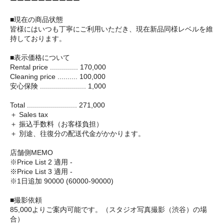
ーーーーーーーーーー
■現在の商品状態
皆様にはいつも丁寧にご利用いただき、現在新品同様レベルを維
持しております。
■表示価格について
Rental price .............. 170,000
Cleaning price .......... 100,000
安心保険 ....................... 1,000
Total ......................... 271,000
＋ Sales tax
＋ 振込手数料（お客様負担）
＋ 別途、往復分の配送代金がかかります。
店舗側MEMO
※Price List 2 適用 -
※Price List 3 適用 -
※1日追加 90000 (60000-90000)
■撮影依頼
85,000よりご案内可能です。（スタジオ写真撮影（渋谷）の場
合）