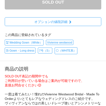
SOLD OUT
オプションの値段詳細
この商品に登録されているタグ
💒 Wedding Gown（White）
Vivienne westwood
🥻 Gown・Long dress
7号（S）
⚪️（WHITE系）
商品の説明
SOLD OUT表記の期間中でも
ご利用日が空いている場合はご案内が可能ですので、
直接お問合せください😌
一度は着てみたい！憧れのVivienne Westwood Bridal - Made To
Orderより♪とてもレアなウェディングドレスのご紹介です。
ヴィヴィアンならではの美しいドレープ使いとアシンメトリーな