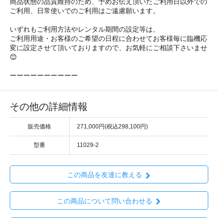
商品状態の品質維持のため、予めお伝え頂いたご利用日以外での
ご利用、日常使いでのご利用はご遠慮願います。
いずれもご利用方法やレンタル期間の設定等は、
ご利用用途・お客様のご希望の日程に合わせてお客様毎に臨機応
変に設定させて頂いておりますので、お気軽にご相談下さいませ
😊
ーーーーーーーーーー
その他の詳細情報
販売価格
271,000円(税込298,100円)
型番
11029-2
この商品を友達に教える
この商品について問い合わせる