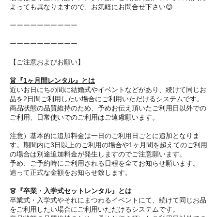
よっても異なりますので、お気軽にお問合せ下さい😌
ーーーーーーーーーー
ーーーーーーーーーー
【ご注意およびお願い】
👗『1ヶ月間レンタル』とは
近いお日にちの間に結婚式やイベントなどがあり、続けて同じお
品を2日間ご利用したい場合にご利用いただけるシステムです。
商品状態の品質維持のため、予めお伝え頂いたご利用日以外での
ご利用、日常使いでのご利用はご遠慮願います。
注意）基本的に追加料金は一日のご利用日ごとに追加となりま
す。期間内に3日以上のご利用の場合や1ヶ月間を超えてのご利用
の場合は別途追加料金が発生しますのでご注意願います。
予め、ご予約時にご利用される日程を全てお知らせ願います。
追って正式な金額をお知らせ致します。
👗『卒業・入学式セットレンタル』とは
卒業式・入学式やそれにまつわるイベントにて、続けて同じお品
をご利用したい場合にご利用いただけるシステムです。