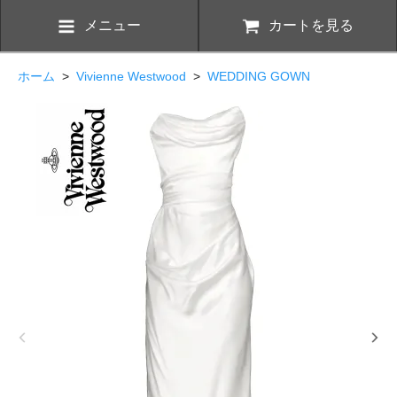
メニュー
カートを見る
ホーム
>
Vivienne Westwood
>
WEDDING GOWN