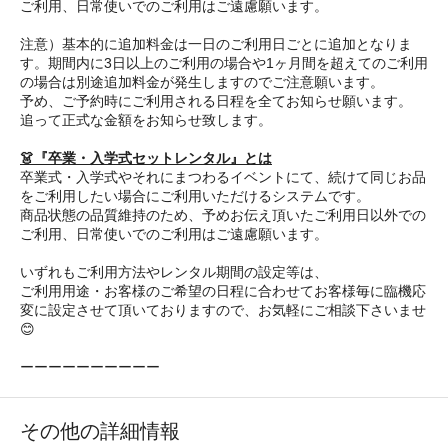
ご利用、日常使いでのご利用はご遠慮願います。
注意）基本的に追加料金は一日のご利用日ごとに追加となりま
す。期間内に3日以上のご利用の場合や1ヶ月間を超えてのご利用
の場合は別途追加料金が発生しますのでご注意願います。
予め、ご予約時にご利用される日程を全てお知らせ願います。
追って正式な金額をお知らせ致します。
👗『卒業・入学式セットレンタル』とは
卒業式・入学式やそれにまつわるイベントにて、続けて同じお品
をご利用したい場合にご利用いただけるシステムです。
商品状態の品質維持のため、予めお伝え頂いたご利用日以外での
ご利用、日常使いでのご利用はご遠慮願います。
いずれもご利用方法やレンタル期間の設定等は、
ご利用用途・お客様のご希望の日程に合わせてお客様毎に臨機応
変に設定させて頂いておりますので、お気軽にご相談下さいませ
😊
ーーーーーーーーーー
その他の詳細情報