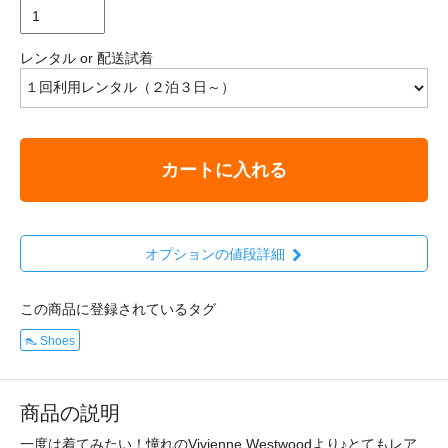
レンタル or 配送試着
カートに入れる
オプションの値段詳細
この商品に登録されているタグ
👠 Shoes
商品の説明
一度は着てみたい！憧れのVivienne Westwoodより♪とてもレア