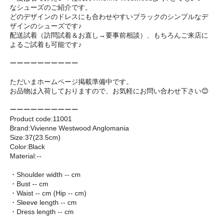
なシューズのご紹介です。
どのデザインのドレスにも合わせやすいブラックのシンプルなデ
ザインのシューズです♪
配送試着（訪問試着＆お直し→要事前相談）、もちろんご来店に
よるご試着も可能です♪
ーーーーーーーーーー
ただいまホームページ掲載準備中です。
お品物は入荷しておりますので、お気軽にお問い合わせ下さい😊
ーーーーーーーーーー
Product code:11001
Brand:Vivienne Westwood Anglomania
Size:37(23.5cm)
Color:Black
Material:--
・Shoulder width -- cm
・Bust -- cm
・Waist -- cm (Hip -- cm)
・Sleeve length -- cm
・Dress length -- cm