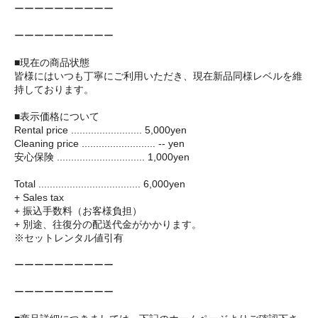
ーーーーーーーーーー
ーーーーーーーーーー
■現在の商品状態
皆様にはいつも丁寧にご利用いただき、現在新品同様レベルを維
持しております。
■表示価格について
Rental price ......................... 5,000yen
Cleaning price .......................... -- yen
安心保険 ............................... 1,000yen
Total .................................... 6,000yen
+ Sales tax
+ 振込手数料（お客様負担）
+ 別途、往復分の配送代金がかかります。
※セットレンタル値引有
ーーーーーーーーーー
ーーーーーーーーーー