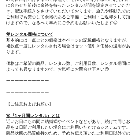
に合わせた前後に余裕を持ったレンタル期間を設定させていただ
き、配送手続きをさせていただいております。旅先や移動先での
ご利用でも安心して余裕のあるご準備・ご利用・ご返却をして頂
けますので、なるべく早めにご予約をお願いいたします😌
💖レンタル価格について
基本的には一点ごとの価格は本ページの記載価格となりますが、
複数点一度にレンタルされる場合はセット値引き価格の適用があ
ります。
価格はご希望の商品、レンタル数、ご利用日数、レンタル期間に
よっても異なりますので、お気軽にお問合せ下さい😌
ーーーーーーーーーー
ーーーーーーーーーー
【ご注意およびお願い】
👗『1ヶ月間レンタル』とは
近いお日にちの間に結婚式やイベントなどがあり、続けて同じお
品を２日間ご利用したい場合にご利用いただけるシステムです。
商品状態の品質維持のため、予めお伝え頂いたご利用日以外での