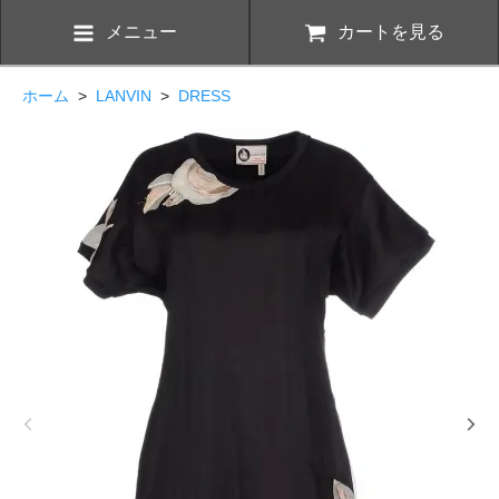
メニュー
カートを見る
ホーム
>
LANVIN
>
DRESS