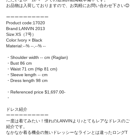
お品物は入荷しておりますので、お気軽にお問い合わせ下さい😊
ーーーーーーーーーー
Product code:17020
Brand:LANVIN 2013
Size:XS（7号）
Color:Ivory × Black
Material:--% --,--% --
・Shoulder width -- cm (Raglan)
・Bust 86 cm
・Waist 71 cm (Hip 81 cm)
・Sleeve length -- cm
・Dress length 98 cm
・Referenced price $1,697.00-
・
ドレス紹介
ーーーーーーーーーー
一度は着てみたい！憧れのLANVINより♪とてもレアなドレスのご
紹介です。
なかなか着る機会の無いドレッシーなラインとは違ったロングT