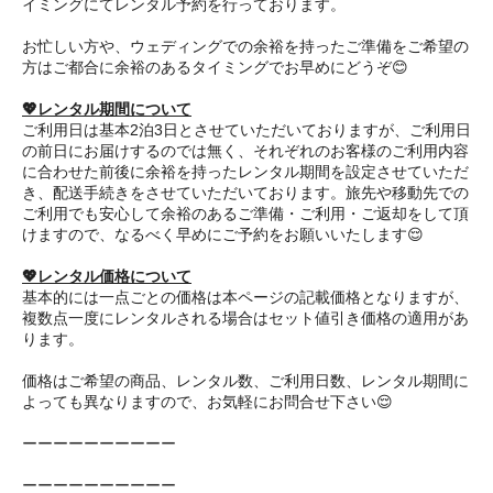
イミングにてレンタル予約を行っております。
お忙しい方や、ウェディングでの余裕を持ったご準備をご希望の
方はご都合に余裕のあるタイミングでお早めにどうぞ😊
💖レンタル期間について
ご利用日は基本2泊3日とさせていただいておりますが、ご利用日
の前日にお届けするのでは無く、それぞれのお客様のご利用内容
に合わせた前後に余裕を持ったレンタル期間を設定させていただ
き、配送手続きをさせていただいております。旅先や移動先での
ご利用でも安心して余裕のあるご準備・ご利用・ご返却をして頂
けますので、なるべく早めにご予約をお願いいたします😌
💖レンタル価格について
基本的には一点ごとの価格は本ページの記載価格となりますが、
複数点一度にレンタルされる場合はセット値引き価格の適用があ
ります。
価格はご希望の商品、レンタル数、ご利用日数、レンタル期間に
よっても異なりますので、お気軽にお問合せ下さい😌
ーーーーーーーーーー
ーーーーーーーーーー