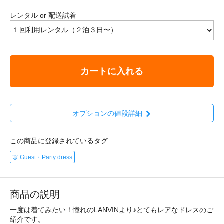
レンタル or 配送試着
カートに入れる
オプションの値段詳細
この商品に登録されているタグ
👗 Guest・Party dress
商品の説明
一度は着てみたい！憧れのLANVINより♪とてもレアなドレスのご
紹介です。