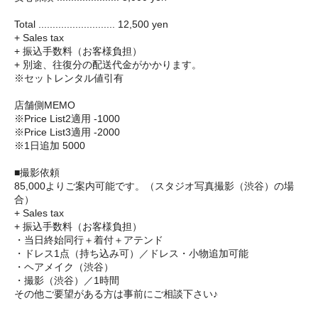
Total ........................... 12,500 yen
+ Sales tax
+ 振込手数料（お客様負担）
+ 別途、往復分の配送代金がかかります。
※セットレンタル値引有
店舗側MEMO
※Price List2適用 -1000
※Price List3適用 -2000
※1日追加 5000
■撮影依頼
85,000よりご案内可能です。（スタジオ写真撮影（渋谷）の場
合）
+ Sales tax
+ 振込手数料（お客様負担）
・当日終始同行＋着付＋アテンド
・ドレス1点（持ち込み可）／ドレス・小物追加可能
・ヘアメイク（渋谷）
・撮影（渋谷）／1時間
その他ご要望がある方は事前にご相談下さい♪