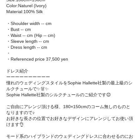
Color:Naturel (Ivory)
Material:100% Silk
・Shoulder width -- cm
・Bust -- cm
・Waist -- cm (Hip -- cm)
・Sleeve length -- cm
・Dress length -- cm
・
・Referenced price 37,500 yen
ドレス紹介
ーーーーーーーーーー
憧れのウェディングスタイルをSophie Hallette社製の最上級のシ
ルクチュールで✨👗✨
Sophie Hallette社製のシルクチュールのご紹介です😊
ご自由にアレンジ頂ける様、180×150cmのコーム無しのものと
なりますので♪
お好きな長さの位置でお好きなデザインにアレンジしてお使い頂
けます👌
モード系のハイブランドのウェディングドレスに合わせるのにお