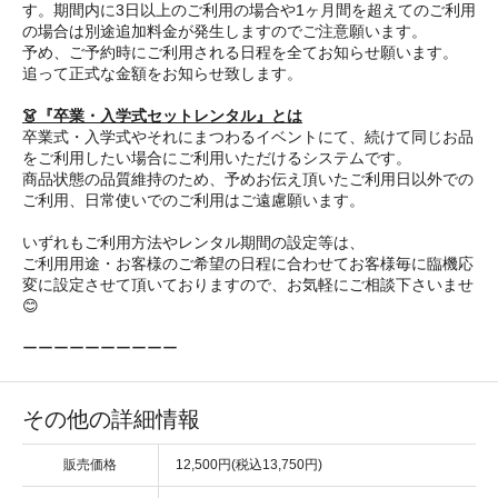
す。期間内に3日以上のご利用の場合や1ヶ月間を超えてのご利用
の場合は別途追加料金が発生しますのでご注意願います。
予め、ご予約時にご利用される日程を全てお知らせ願います。
追って正式な金額をお知らせ致します。
👗『卒業・入学式セットレンタル』とは
卒業式・入学式やそれにまつわるイベントにて、続けて同じお品
をご利用したい場合にご利用いただけるシステムです。
商品状態の品質維持のため、予めお伝え頂いたご利用日以外での
ご利用、日常使いでのご利用はご遠慮願います。
いずれもご利用方法やレンタル期間の設定等は、
ご利用用途・お客様のご希望の日程に合わせてお客様毎に臨機応
変に設定させて頂いておりますので、お気軽にご相談下さいませ
😊
ーーーーーーーーーー
その他の詳細情報
販売価格
12,500円(税込13,750円)