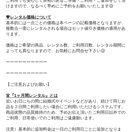
ご利用でも安心して余裕のあるご準備・ご利用・ご返却をして頂
けますので、なるべく早めにご予約をお願いいたします😌
💖レンタル価格について
基本的には一点ごとの価格は本ページの記載価格となりますが、
複数点一度にレンタルされる場合はセット値引き価格の適用があ
ります。
価格はご希望の商品、レンタル数、ご利用日数、レンタル期間に
よっても異なりますので、お気軽にお問合せ下さい😌
ーーーーーーーーーー
ーーーーーーーーーー
【ご注意およびお願い】
👗『1ヶ月間レンタル』とは
近いお日にちの間に結婚式やイベントなどがあり、続けて同じお
品を２日間ご利用したい場合にご利用いただけるシステムです。
商品状態の品質維持のため、予めお伝え頂いたご利用日以外での
ご利用、日常使いでのご利用はご遠慮願います。
注意）基本的に追加料金は一日のご利用日ごとに追加となりま