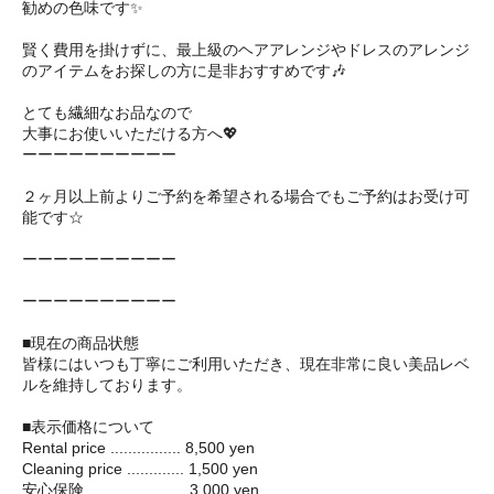
勧めの色味です✨
賢く費用を掛けずに、最上級のヘアアレンジやドレスのアレンジ
のアイテムをお探しの方に是非おすすめです🎶
とても繊細なお品なので
大事にお使いいただける方へ💖
ーーーーーーーーーー
２ヶ月以上前よりご予約を希望される場合でもご予約はお受け可
能です☆
ーーーーーーーーーー
ーーーーーーーーーー
■現在の商品状態
皆様にはいつも丁寧にご利用いただき、現在非常に良い美品レベ
ルを維持しております。
■表示価格について
Rental price ................ 8,500 yen
Cleaning price ............. 1,500 yen
安心保険 ...................... 3,000 yen