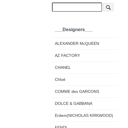
___Designers___
ALEXANDER McQUEEN
AZ FACTORY
CHANEL
Chloé
COMME des GARCONS
DOLCE & GABBANA
Erdem(NICHOLAS KIRKWOOD)
FENDI