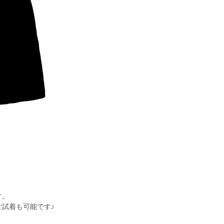
す。
試着も可能です♪