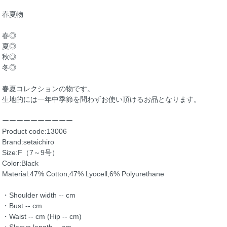
春夏物
春◎
夏◎
秋◎
冬◎
春夏コレクションの物です。
生地的には一年中季節を問わずお使い頂けるお品となります。
ーーーーーーーーーー
Product code:13006
Brand:setaichiro
Size:F（7～9号）
Color:Black
Material:47% Cotton,47% Lyocell,6% Polyurethane
・Shoulder width -- cm
・Bust -- cm
・Waist -- cm (Hip -- cm)
・Sleeve length -- cm