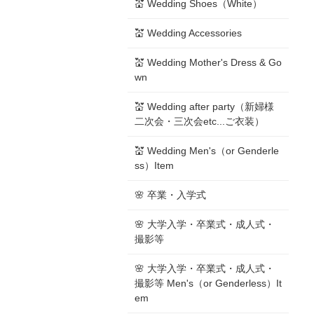
💒 Wedding Shoes（White）
💒 Wedding Accessories
💒 Wedding Mother's Dress & Go
wn
💒 Wedding after party（新婦様
二次会・三次会etc...ご衣装）
💒 Wedding Men's（or Genderle
ss）Item
🌸 卒業・入学式
🌸 大学入学・卒業式・成人式・
撮影等
🌸 大学入学・卒業式・成人式・
撮影等 Men's（or Genderless）It
em