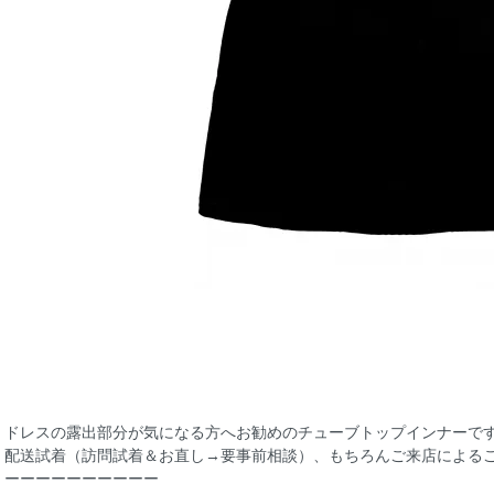
ドレスの露出部分が気になる方へお勧めのチューブトップインナーで
配送試着（訪問試着＆お直し→要事前相談）、もちろんご来店によるご
ーーーーーーーーーー