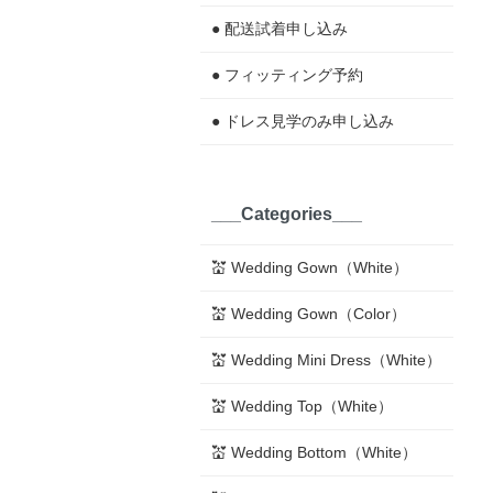
● 配送試着申し込み
● フィッティング予約
● ドレス見学のみ申し込み
___Categories___
💒 Wedding Gown（White）
💒 Wedding Gown（Color）
💒 Wedding Mini Dress（White）
💒 Wedding Top（White）
💒 Wedding Bottom（White）