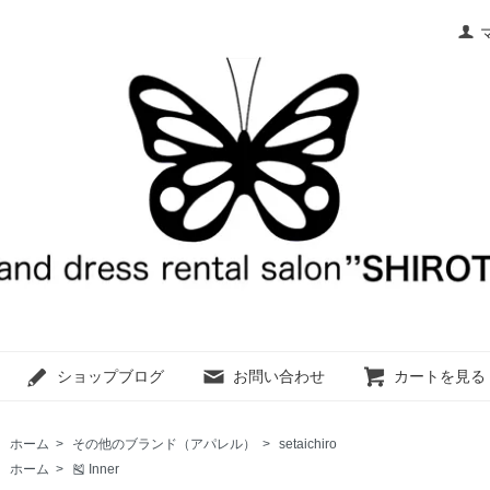
ショップブログ
お問い合わせ
カートを見る
ホーム
>
その他のブランド（アパレル）
>
setaichiro
ホーム
>
🎽 Inner