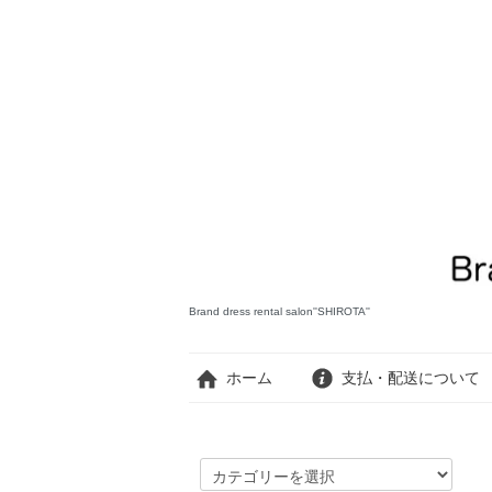
Brand dress rental salon''SHIROTA''
ホーム
支払・配送について