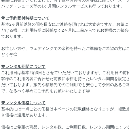
バッグ・シューズ等の1ヶ月間レンタルサービスも行っております。
💖ご予約受付時期について
基本2ヶ月前以降の間を目安にご連絡を頂ければ大丈夫ですが、お気
だける様、ご利用時期に関係なく2ヶ月以上前からでもお客様のご都
ております。
お忙しい方や、ウェディングでの余裕を持ったご準備をご希望の方は
どうぞ😊
💖レンタル期間について
ご利用日は基本2泊3日とさせていただいておりますが、ご利用日の前
客様のご利用内容に合わせた前後に余裕を持ったレンタル期間を設定
だいております。旅先や移動先でのご利用でも安心して余裕のあるご
で、なるべく早めにご予約をお願いいたします😌
💖レンタル価格について
基本的には一点ごとの価格は本ページの記載価格となりますが、複数
き価格の適用があります。
価格はご希望の商品、レンタル数、ご利用日数、レンタル期間によっ