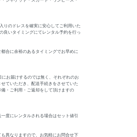
に入りのドレスを確実に安心してご利用いた
合の良いタイミングにてレンタル予約を行っ
ご都合に余裕のあるタイミングでお早めに
日にお届けするのでは無く、それぞれのお
させていただき、配送手続きをさせていた
準備・ご利用・ご返却をして頂けますの
点一度にレンタルされる場合はセット値引
ても異なりますので、お気軽にお問合せ下