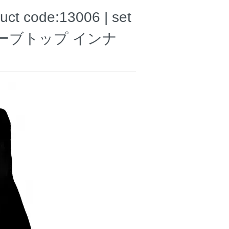
de:13006 | set
 チューブトップ インナ