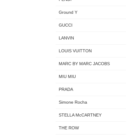
Ground Y
GUCCI
LANVIN
LOUIS VUITTON
MARC BY MARC JACOBS
MIU MIU
PRADA
Simone Rocha
STELLA McCARTNEY
THE ROW