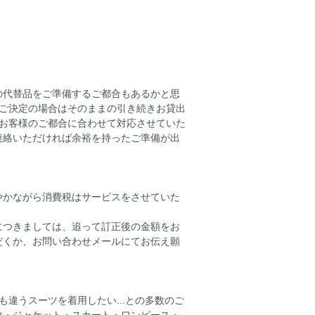
の代替品をご準備するご都合もあるかと思
、ご決定の場合はそのままの引き続きお貸出
のお客様のご都合に合わせて対応させていた
連絡いただければ余裕を持ったご準備が出
やかながら消費税はサービスをさせていた
につきましては、追って訂正後の金額をお
だくか、お問い合わせメールにてお伝え願
も違うスーツを着用したい...との多数のご
ツ・ジャケット・スカート・ワンピース・