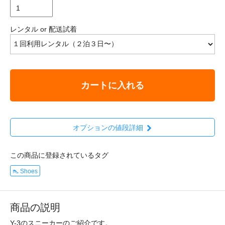
レンタル or 配送試着
カートに入れる
オプションの値段詳細
この商品に登録されているタグ
👠 Shoes
商品の説明
Y-3のスニーカーのご紹介です。