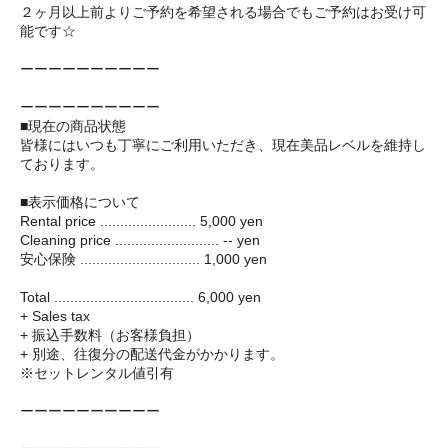
２ヶ月以上前よりご予約を希望される場合でもご予約はお受け可
能です☆
ーーーーーーーーーー
ーーーーーーーーーー
■現在の商品状態
皆様にはいつも丁寧にご利用いただき、現在美品レベルを維持し
ております。
■表示価格について
Rental price ........................ 5,000 yen
Cleaning price .......................... -- yen
安心保険 .............................. 1,000 yen
Total ................................... 6,000 yen
+ Sales tax
+ 振込手数料（お客様負担）
+ 別途、往復分の配送代金がかかります。
※セットレンタル値引有
ーーーーーーーーーー