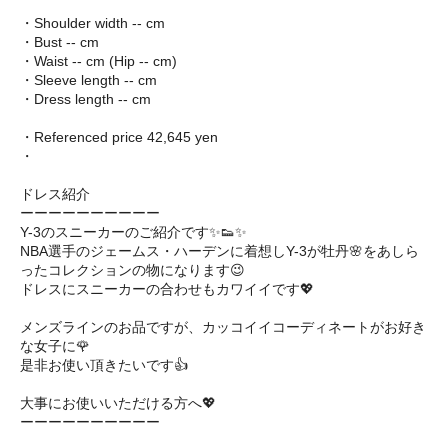
・Shoulder width -- cm
・Bust -- cm
・Waist -- cm (Hip -- cm)
・Sleeve length -- cm
・Dress length -- cm
・Referenced price 42,645 yen
・
ドレス紹介
ーーーーーーーーーー
Y-3のスニーカーのご紹介です✨👟✨
NBA選手のジェームス・ハーデンに着想しY-3が牡丹🌸をあしら
ったコレクションの物になります😉
ドレスにスニーカーの合わせもカワイイです💖
メンズラインのお品ですが、カッコイイコーディネートがお好き
な女子に🌹
是非お使い頂きたいです👍
大事にお使いいただける方へ💖
ーーーーーーーーーー