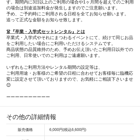
す。期間内に3日以上のご利用の場合や1ヶ月間を超えてのご利用
の場合は別途追加料金が発生しますのでご注意願います。
予め、ご予約時にご利用される日程を全てお知らせ願います。
追って正式な金額をお知らせ致します。
👗『卒業・入学式セットレンタル』とは
卒業式・入学式やそれにまつわるイベントにて、続けて同じお品
をご利用したい場合にご利用いただけるシステムです。
商品状態の品質維持のため、予めお伝え頂いたご利用日以外での
ご利用、日常使いでのご利用はご遠慮願います。
いずれもご利用方法やレンタル期間の設定等は、
ご利用用途・お客様のご希望の日程に合わせてお客様毎に臨機応
変に設定させて頂いておりますので、お気軽にご相談下さいませ
😊
ーーーーーーーーーー
その他の詳細情報
販売価格
6,000円(税込6,600円)