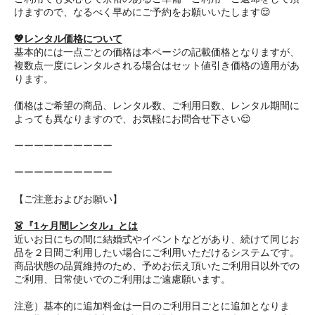
けますので、なるべく早めにご予約をお願いいたします😌
💖レンタル価格について
基本的には一点ごとの価格は本ページの記載価格となりますが、
複数点一度にレンタルされる場合はセット値引き価格の適用があ
ります。
価格はご希望の商品、レンタル数、ご利用日数、レンタル期間に
よっても異なりますので、お気軽にお問合せ下さい😌
ーーーーーーーーーー
ーーーーーーーーーー
【ご注意およびお願い】
👗『1ヶ月間レンタル』とは
近いお日にちの間に結婚式やイベントなどがあり、続けて同じお
品を２日間ご利用したい場合にご利用いただけるシステムです。
商品状態の品質維持のため、予めお伝え頂いたご利用日以外での
ご利用、日常使いでのご利用はご遠慮願います。
注意）基本的に追加料金は一日のご利用日ごとに追加となりま