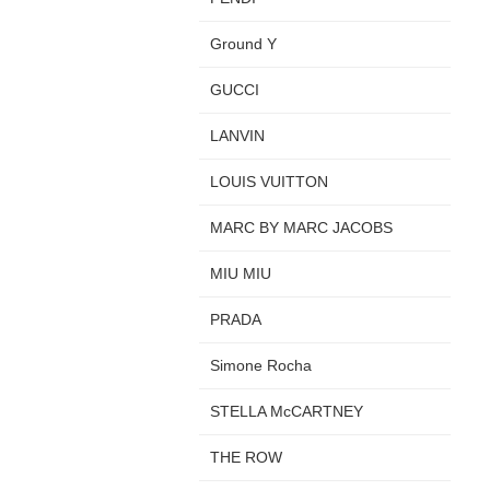
Ground Y
GUCCI
LANVIN
LOUIS VUITTON
MARC BY MARC JACOBS
MIU MIU
PRADA
Simone Rocha
STELLA McCARTNEY
THE ROW