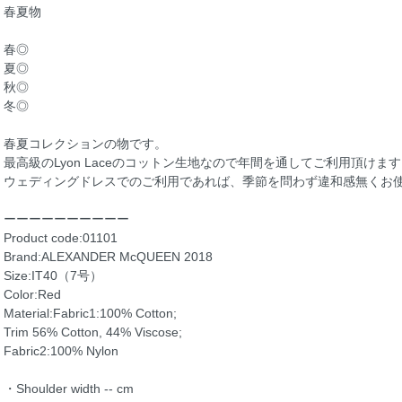
春夏物
春◎
夏◎
秋◎
冬◎
春夏コレクションの物です。
最高級のLyon Laceのコットン生地なので年間を通してご利用頂けま
ウェディングドレスでのご利用であれば、季節を問わず違和感無くお
ーーーーーーーーーー
Product code:01101
Brand:ALEXANDER McQUEEN 2018
Size:IT40（7号）
Color:Red
Material:Fabric1:100% Cotton;
Trim 56% Cotton, 44% Viscose;
Fabric2:100% Nylon
・Shoulder width -- cm