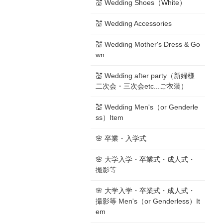
💒 Wedding Shoes（White）
💒 Wedding Accessories
💒 Wedding Mother's Dress & Go
wn
💒 Wedding after party（新婦様
二次会・三次会etc...ご衣装）
💒 Wedding Men's（or Genderle
ss）Item
🌸 卒業・入学式
🌸 大学入学・卒業式・成人式・
撮影等
🌸 大学入学・卒業式・成人式・
撮影等 Men's（or Genderless）It
em