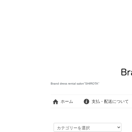
Brand dress rental salon''SHIROTA''
ホーム
支払・配送について