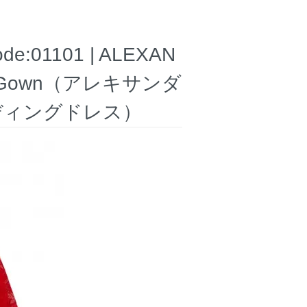
:01101 | ALEXAN
ace Gown（アレキサンダ
ディングドレス）