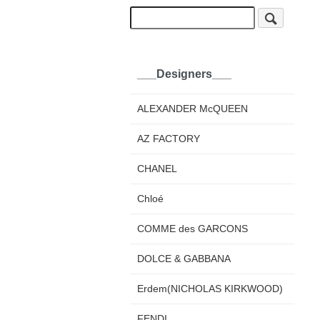
___Designers___
ALEXANDER McQUEEN
AZ FACTORY
CHANEL
Chloé
COMME des GARCONS
DOLCE & GABBANA
Erdem(NICHOLAS KIRKWOOD)
FENDI