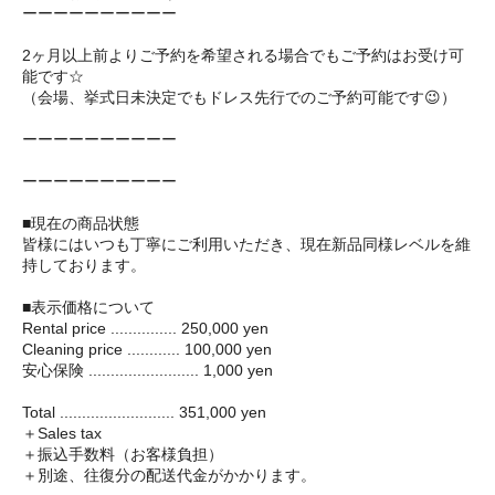
ーーーーーーーーーー
2ヶ月以上前よりご予約を希望される場合でもご予約はお受け可
能です☆
（会場、挙式日未決定でもドレス先行でのご予約可能です😉）
ーーーーーーーーーー
ーーーーーーーーーー
■現在の商品状態
皆様にはいつも丁寧にご利用いただき、現在新品同様レベルを維
持しております。
■表示価格について
Rental price ............... 250,000 yen
Cleaning price ............ 100,000 yen
安心保険 ......................... 1,000 yen
Total .......................... 351,000 yen
＋Sales tax
＋振込手数料（お客様負担）
＋別途、往復分の配送代金がかかります。