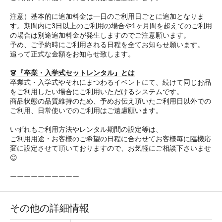
注意）基本的に追加料金は一日のご利用日ごとに追加となりま
す。期間内に3日以上のご利用の場合や1ヶ月間を超えてのご利用
の場合は別途追加料金が発生しますのでご注意願います。
予め、ご予約時にご利用される日程を全てお知らせ願います。
追って正式な金額をお知らせ致します。
👗『卒業・入学式セットレンタル』とは
卒業式・入学式やそれにまつわるイベントにて、続けて同じお品
をご利用したい場合にご利用いただけるシステムです。
商品状態の品質維持のため、予めお伝え頂いたご利用日以外での
ご利用、日常使いでのご利用はご遠慮願います。
いずれもご利用方法やレンタル期間の設定等は、
ご利用用途・お客様のご希望の日程に合わせてお客様毎に臨機応
変に設定させて頂いておりますので、お気軽にご相談下さいませ
😊
ーーーーーーーーーー
その他の詳細情報