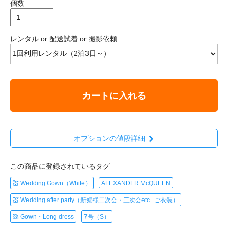
個数
レンタル or 配送試着 or 撮影依頼
カートに入れる
オプションの値段詳細
この商品に登録されているタグ
💒 Wedding Gown（White）
ALEXANDER McQUEEN
💒 Wedding after party（新婦様二次会・三次会etc...ご衣装）
🥻 Gown・Long dress
7号（S）