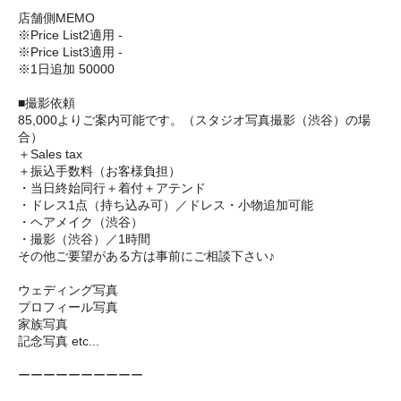
店舗側MEMO
※Price List2適用 -
※Price List3適用 -
※1日追加 50000
■撮影依頼
85,000よりご案内可能です。（スタジオ写真撮影（渋谷）の場
合）
＋Sales tax
＋振込手数料（お客様負担）
・当日終始同行＋着付＋アテンド
・ドレス1点（持ち込み可）／ドレス・小物追加可能
・ヘアメイク（渋谷）
・撮影（渋谷）／1時間
その他ご要望がある方は事前にご相談下さい♪
ウェディング写真
プロフィール写真
家族写真
記念写真 etc...
ーーーーーーーーーー