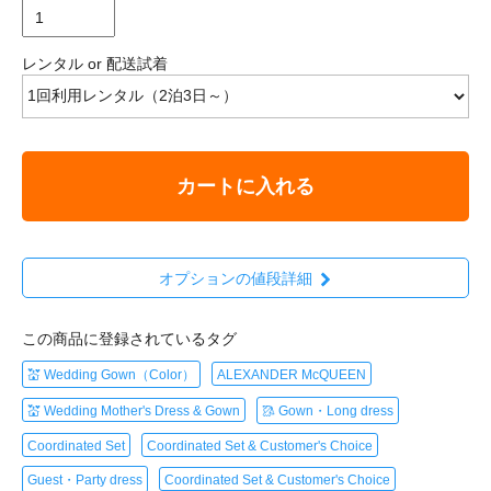
レンタル or 配送試着
カートに入れる
オプションの値段詳細
この商品に登録されているタグ
💒 Wedding Gown（Color）
ALEXANDER McQUEEN
💒 Wedding Mother's Dress & Gown
🥻 Gown・Long dress
Coordinated Set
Coordinated Set & Customer's Choice
Guest・Party dress
Coordinated Set & Customer's Choice