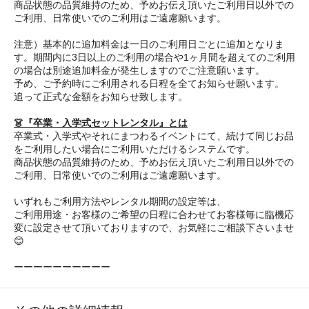
商品状態の品質維持のため、予めお伝え頂いたご利用日以外での
ご利用、日常使いでのご利用はご遠慮願います。
注意）基本的に追加料金は一日のご利用日ごとに追加となりま
す。期間内に3日以上のご利用の場合や1ヶ月間を超えてのご利用
の場合は別途追加料金が発生しますのでご注意願います。
予め、ご予約時にご利用される日程を全てお知らせ願います。
追って正式な金額をお知らせ致します。
👗『卒業・入学式セットレンタル』とは
卒業式・入学式やそれにまつわるイベントにて、続けて同じお品
をご利用したい場合にご利用いただけるシステムです。
商品状態の品質維持のため、予めお伝え頂いたご利用日以外での
ご利用、日常使いでのご利用はご遠慮願います。
いずれもご利用方法やレンタル期間の設定等は、
ご利用用途・お客様のご希望の日程に合わせてお客様毎に臨機応
変に設定させて頂いておりますので、お気軽にご相談下さいませ
😊
ーーーーーーーーーー