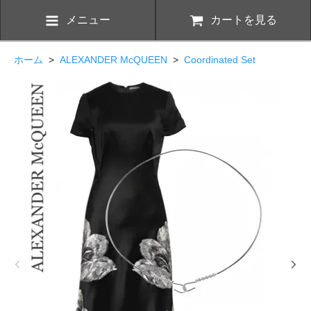
メニュー
カートを見る
ホーム
>
ALEXANDER McQUEEN
>
Coordinated Set