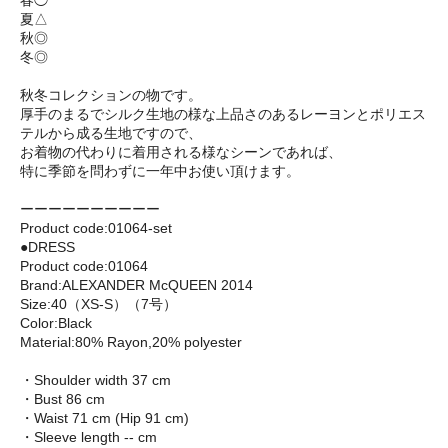
春◯
夏△
秋◎
冬◎
秋冬コレクションの物です。
厚手のまるでシルク生地の様な上品さのあるレーヨンとポリエス
テルから成る生地ですので、
お着物の代わりに着用される様なシーンであれば、
特に季節を問わずに一年中お使い頂けます。
ーーーーーーーーーー
Product code:01064-set
●DRESS
Product code:01064
Brand:ALEXANDER McQUEEN 2014
Size:40（XS-S）（7号）
Color:Black
Material:80% Rayon,20% polyester
・Shoulder width 37 cm
・Bust 86 cm
・Waist 71 cm (Hip 91 cm)
・Sleeve length -- cm