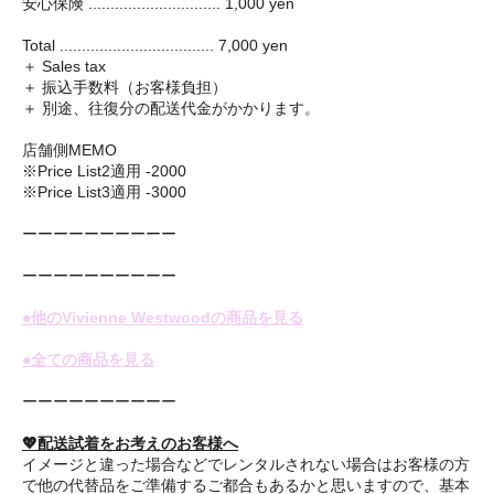
安心保険 .............................. 1,000 yen
Total ................................... 7,000 yen
＋ Sales tax
＋ 振込手数料（お客様負担）
＋ 別途、往復分の配送代金がかかります。
店舗側MEMO
※Price List2適用 -2000
※Price List3適用 -3000
ーーーーーーーーーー
ーーーーーーーーーー
●他のVivienne Westwoodの商品を見る
●全ての商品を見る
ーーーーーーーーーー
💖配送試着をお考えのお客様へ
イメージと違った場合などでレンタルされない場合はお客様の方
で他の代替品をご準備するご都合もあるかと思いますので、基本