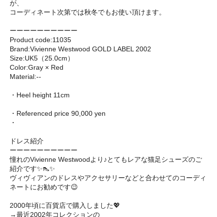
が、
コーディネート次第では秋冬でもお使い頂けます。
ーーーーーーーーーー
Product code:11035
Brand:Vivienne Westwood GOLD LABEL 2002
Size:UK5（25.0cm）
Color:Gray × Red
Material:--
・Heel height 11cm
・Referenced price 90,000 yen
・
ドレス紹介
ーーーーーーーーーー
憧れのVivienne Westwoodより♪とてもレアな猫足シューズのご
紹介です✨👠✨
ヴィヴィアンのドレスやアクセサリーなどと合わせてのコーディ
ネートにお勧めです😉
2000年頃に百貨店で購入しました💖
→最近2002年コレクションの