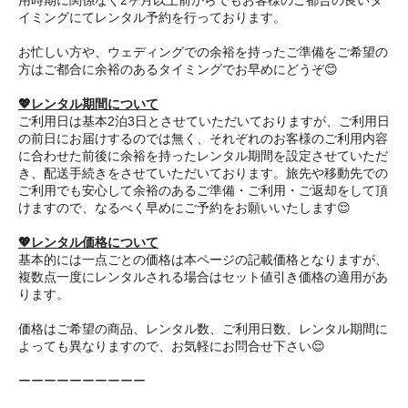
用時期に関係なく2ヶ月以上前からでもお客様のご都合の良いタ
イミングにてレンタル予約を行っております。
お忙しい方や、ウェディングでの余裕を持ったご準備をご希望の
方はご都合に余裕のあるタイミングでお早めにどうぞ😊
💖レンタル期間について
ご利用日は基本2泊3日とさせていただいておりますが、ご利用日
の前日にお届けするのでは無く、それぞれのお客様のご利用内容
に合わせた前後に余裕を持ったレンタル期間を設定させていただ
き、配送手続きをさせていただいております。旅先や移動先での
ご利用でも安心して余裕のあるご準備・ご利用・ご返却をして頂
けますので、なるべく早めにご予約をお願いいたします😌
💖レンタル価格について
基本的には一点ごとの価格は本ページの記載価格となりますが、
複数点一度にレンタルされる場合はセット値引き価格の適用があ
ります。
価格はご希望の商品、レンタル数、ご利用日数、レンタル期間に
よっても異なりますので、お気軽にお問合せ下さい😌
ーーーーーーーーーー