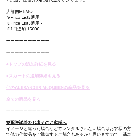
店舗側MEMO
※Price List2適用 -
※Price List3適用 -
※1日追加 15000
ーーーーーーーーーー
ーーーーーーーーーー
●トップの追加詳細を見る
●スカートの追加詳細を見る
他のALEXANDER McQUEENの商品を見る
全ての商品を見る
ーーーーーーーーーー
💖配送試着をお考えのお客様へ
イメージと違った場合などでレンタルされない場合はお客様の方
で他の代替品をご準備するご都合もあるかと思いますので、基本