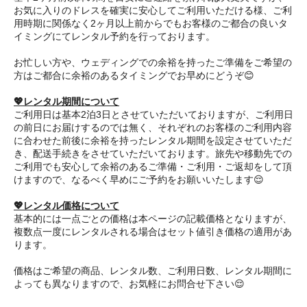
お気に入りのドレスを確実に安心してご利用いただける様、ご利
用時期に関係なく2ヶ月以上前からでもお客様のご都合の良いタ
イミングにてレンタル予約を行っております。
お忙しい方や、ウェディングでの余裕を持ったご準備をご希望の
方はご都合に余裕のあるタイミングでお早めにどうぞ😊
💖レンタル期間について
ご利用日は基本2泊3日とさせていただいておりますが、ご利用日
の前日にお届けするのでは無く、それぞれのお客様のご利用内容
に合わせた前後に余裕を持ったレンタル期間を設定させていただ
き、配送手続きをさせていただいております。旅先や移動先での
ご利用でも安心して余裕のあるご準備・ご利用・ご返却をして頂
けますので、なるべく早めにご予約をお願いいたします😌
💖レンタル価格について
基本的には一点ごとの価格は本ページの記載価格となりますが、
複数点一度にレンタルされる場合はセット値引き価格の適用があ
ります。
価格はご希望の商品、レンタル数、ご利用日数、レンタル期間に
よっても異なりますので、お気軽にお問合せ下さい😌