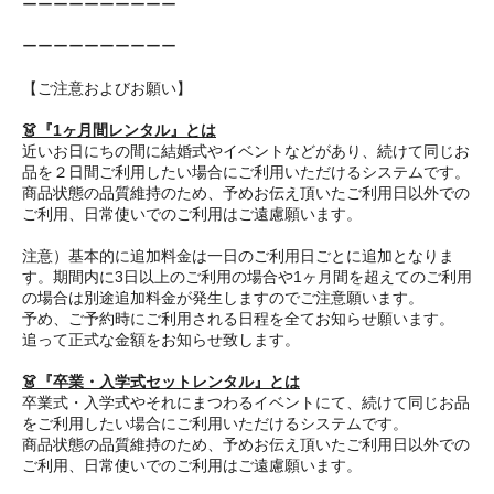
ーーーーーーーーーー
ーーーーーーーーーー
【ご注意およびお願い】
👗『1ヶ月間レンタル』とは
近いお日にちの間に結婚式やイベントなどがあり、続けて同じお
品を２日間ご利用したい場合にご利用いただけるシステムです。
商品状態の品質維持のため、予めお伝え頂いたご利用日以外での
ご利用、日常使いでのご利用はご遠慮願います。
注意）基本的に追加料金は一日のご利用日ごとに追加となりま
す。期間内に3日以上のご利用の場合や1ヶ月間を超えてのご利用
の場合は別途追加料金が発生しますのでご注意願います。
予め、ご予約時にご利用される日程を全てお知らせ願います。
追って正式な金額をお知らせ致します。
👗『卒業・入学式セットレンタル』とは
卒業式・入学式やそれにまつわるイベントにて、続けて同じお品
をご利用したい場合にご利用いただけるシステムです。
商品状態の品質維持のため、予めお伝え頂いたご利用日以外での
ご利用、日常使いでのご利用はご遠慮願います。