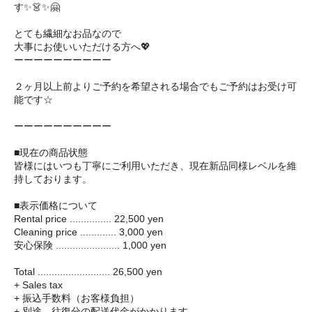
す✨👗✨🤗 ㅤㅤ
とても繊細なお品なので
大事にお使いいただける方へ💖
ーーーーーーーーーー
２ヶ月以上前よりご予約を希望される場合でもご予約はお受け可
能です☆
ーーーーーーーーーー
■現在の商品状態
皆様にはいつも丁寧にご利用いただき、現在新品同様レベルを維
持しております。
■表示価格について
Rental price ............... 22,500 yen
Cleaning price ............. 3,000 yen
安心保険 ....................... 1,000 yen
Total .......................... 26,500 yen
+ Sales tax
+ 振込手数料（お客様負担）
+ 別途、往復分の配送代金がかかります。