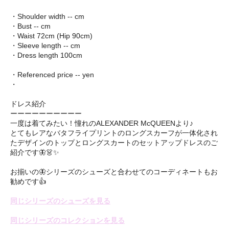
・Shoulder width -- cm
・Bust -- cm
・Waist 72cm (Hip 90cm)
・Sleeve length -- cm
・Dress length 100cm
・Referenced price -- yen
・
ドレス紹介
ーーーーーーーーーー
一度は着てみたい！憧れのALEXANDER McQUEENより♪
とてもレアなバタフライプリントのロングスカーフが一体化され
たデザインのトップとロングスカートのセットアップドレスのご
紹介です🦋👗✨
お揃いの🦋シリーズのシューズと合わせてのコーディネートもお
勧めです👍
同じシリーズのシューズを見る
同じシリーズのコレクションを見る