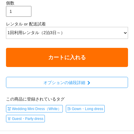
個数
レンタル or 配送試着
カートに入れる
オプションの値段詳細
この商品に登録されているタグ
💒 Wedding Mini Dress（White）
🥻 Gown・Long dress
👗 Guest・Party dress