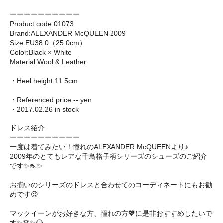
ーーーーーーーーーー
Product code:01073
Brand:ALEXANDER McQUEEN 2009
Size:EU38.0（25.0cm）
Color:Black × White
Material:Wool & Leather
・Heel height 11.5cm
・Referenced price -- yen
・2017.02.26 in stock
ドレス紹介
ーーーーーーーーーー
一度は着てみたい！憧れのALEXANDER McQUEENより♪
2009年のとてもレアな千鳥格子柄シリーズのシューズのご紹介
です✨👠✨
お揃いのシリーズのドレスと合わせてのコーディネートにもお勧
めです😉
マックイーンがお好きな方、憧れの方💖に是非おすすめしたいで
す✨👗✨🤗 ㅤㅤ