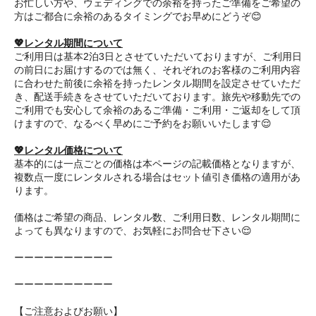
お忙しい方や、ウェディングでの余裕を持ったご準備をご希望の
方はご都合に余裕のあるタイミングでお早めにどうぞ😊
💖レンタル期間について
ご利用日は基本2泊3日とさせていただいておりますが、ご利用日
の前日にお届けするのでは無く、それぞれのお客様のご利用内容
に合わせた前後に余裕を持ったレンタル期間を設定させていただ
き、配送手続きをさせていただいております。旅先や移動先での
ご利用でも安心して余裕のあるご準備・ご利用・ご返却をして頂
けますので、なるべく早めにご予約をお願いいたします😌
💖レンタル価格について
基本的には一点ごとの価格は本ページの記載価格となりますが、
複数点一度にレンタルされる場合はセット値引き価格の適用があ
ります。
価格はご希望の商品、レンタル数、ご利用日数、レンタル期間に
よっても異なりますので、お気軽にお問合せ下さい😌
ーーーーーーーーーー
ーーーーーーーーーー
【ご注意およびお願い】