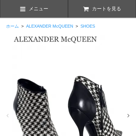
メニュー
カートを見る
ホーム
>
ALEXANDER McQUEEN
>
SHOES