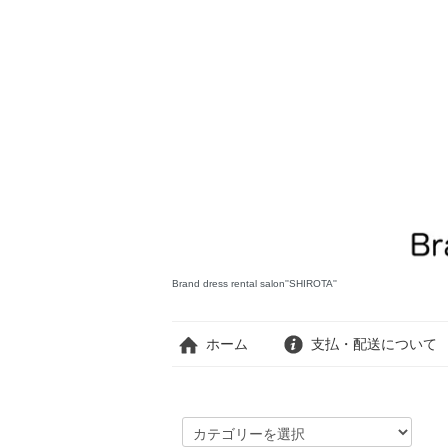
Brand dress rental salon''SHIROTA''
ホーム
支払・配送について