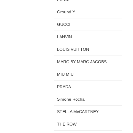
Ground Y
GUCCI
LANVIN
LOUIS VUITTON
MARC BY MARC JACOBS
MIU MIU
PRADA
Simone Rocha
STELLA McCARTNEY
THE ROW