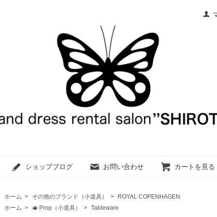
ショップブログ
お問い合わせ
カートを見る
ホーム
>
その他のブランド（小道具）
>
ROYAL COPENHAGEN
ホーム
>
🫖 Prop（小道具）
>
Tableware