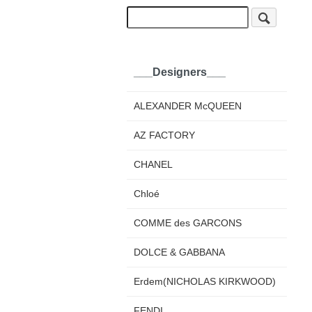
___Designers___
ALEXANDER McQUEEN
AZ FACTORY
CHANEL
Chloé
COMME des GARCONS
DOLCE & GABBANA
Erdem(NICHOLAS KIRKWOOD)
FENDI