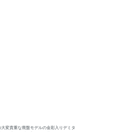
の大変貴重な廃盤モデルの金彩入りデミタ