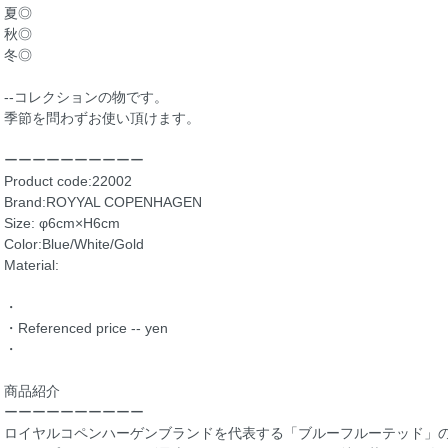
夏◎
秋◎
冬◎
--コレクションの物です。
季節を問わずお使い頂けます。
ーーーーーーーーーー
Product code:22002
Brand:ROYYAL COPENHAGEN
Size: φ6cm×H6cm
Color:Blue/White/Gold
Material:
・
・Referenced price -- yen
・
商品紹介
ーーーーーーーーーー
ロイヤルコペンハーゲンブランドを代表する「ブルーフルーテッド」