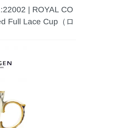
002 | ROYAL CO
ed Full Lace Cup（ロ