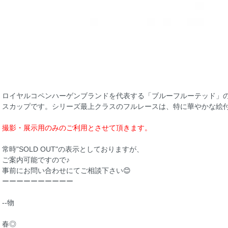
ロイヤルコペンハーゲンブランドを代表する「ブルーフルーテッド」
スカップです。シリーズ最上クラスのフルレースは、特に華やかな絵
撮影・展示用のみのご利用とさせて頂きます。
常時"SOLD OUT"の表示としておりますが、
ご案内可能ですので♪
事前にお問い合わせにてご相談下さい😊
ーーーーーーーーーー
--物
春◎