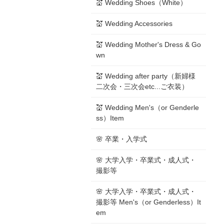
💒 Wedding Shoes（White）
💒 Wedding Accessories
💒 Wedding Mother's Dress & Go
wn
💒 Wedding after party（新婦様
二次会・三次会etc...ご衣装）
💒 Wedding Men's（or Genderle
ss）Item
🌸 卒業・入学式
🌸 大学入学・卒業式・成人式・
撮影等
🌸 大学入学・卒業式・成人式・
撮影等 Men's（or Genderless）It
em