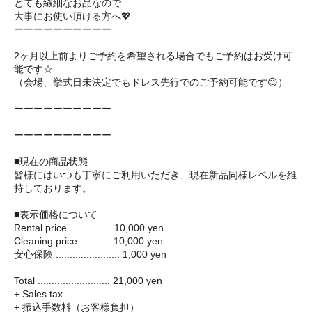
とても繊細なお品なので
大事にお使い頂ける方へ💖
ーーーーーーーーーー
2ヶ月以上前よりご予約を希望される場合でもご予約はお受け可
能です☆
（会場、挙式日未決定でもドレス先行でのご予約可能です😉）
ーーーーーーーーーー
ーーーーーーーーーー
■現在の商品状態
皆様にはいつも丁寧にご利用いただき、現在新品同様レベルを維
持しております。
■表示価格について
Rental price ............... 10,000 yen
Cleaning price ........... 10,000 yen
安心保険 ....................... 1,000 yen
Total .......................... 21,000 yen
+ Sales tax
+ 振込手数料（お客様負担）