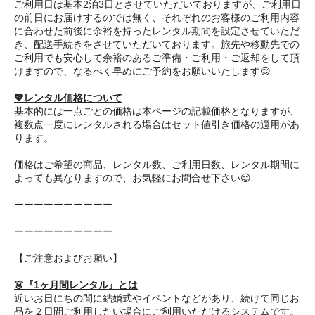
ご利用日は基本2泊3日とさせていただいておりますが、ご利用日
の前日にお届けするのでは無く、それぞれのお客様のご利用内容
に合わせた前後に余裕を持ったレンタル期間を設定させていただ
き、配送手続きをさせていただいております。旅先や移動先での
ご利用でも安心して余裕のあるご準備・ご利用・ご返却をして頂
けますので、なるべく早めにご予約をお願いいたします😌
💖レンタル価格について
基本的には一点ごとの価格は本ページの記載価格となりますが、
複数点一度にレンタルされる場合はセット値引き価格の適用があ
ります。
価格はご希望の商品、レンタル数、ご利用日数、レンタル期間に
よっても異なりますので、お気軽にお問合せ下さい😌
ーーーーーーーーーー
ーーーーーーーーーー
【ご注意およびお願い】
👗『1ヶ月間レンタル』とは
近いお日にちの間に結婚式やイベントなどがあり、続けて同じお
品を２日間ご利用したい場合にご利用いただけるシステムです。