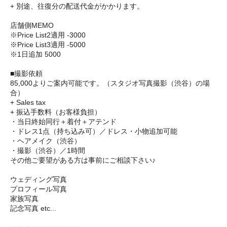
+ 別途、往復分の配送代金がかかります。
店舗側MEMO
※Price List2適用 -3000
※Price List3適用 -5000
※1日追加 5000
■撮影依頼
85,000よりご案内可能です。（スタジオ写真撮影（渋谷）の場
合）
+ Sales tax
+ 振込手数料（お客様負担）
・当日終始同行＋着付＋アテンド
・ドレス1点（持ち込み可）／ドレス・小物追加可能
・ヘアメイク（渋谷）
・撮影（渋谷）／1時間
その他ご要望がある方は事前にご相談下さい♪
ウェディング写真
プロフィール写真
家族写真
記念写真 etc...