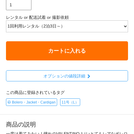
レンタル or 配送試着 or 撮影依頼
カートに入れる
オプションの値段詳細
この商品に登録されているタグ
🧥 Bolero・Jacket・Cardigan
11号（L）
商品の説明
一度は着てみたい！憧れのVALENTINOより♪とてもレアなボレロ