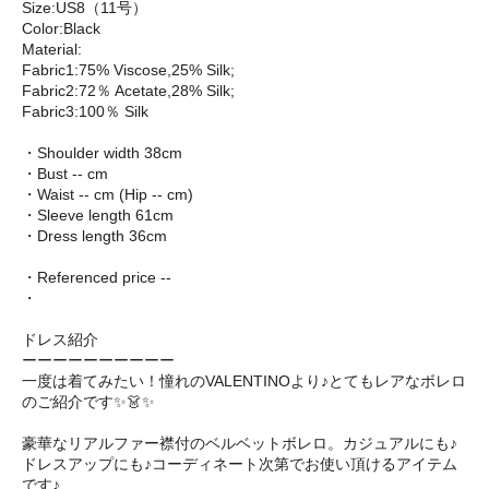
Size:US8（11号）
Color:Black
Material:
Fabric1:75% Viscose,25% Silk;
Fabric2:72％ Acetate,28% Silk;
Fabric3:100％ Silk
・Shoulder width 38cm
・Bust -- cm
・Waist -- cm (Hip -- cm)
・Sleeve length 61cm
・Dress length 36cm
・Referenced price --
・
ドレス紹介
ーーーーーーーーーー
一度は着てみたい！憧れのVALENTINOより♪とてもレアなボレロ
のご紹介です✨👗✨
豪華なリアルファー襟付のベルベットボレロ。カジュアルにも♪
ドレスアップにも♪コーディネート次第でお使い頂けるアイテム
です♪