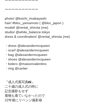
ーーーーーーーーーー
ーーーーーーーーーー
photo/ @koichi_imabayashi
hair/ #bloc_yamamoto ( @bloc_japon )
model/ @rental_shirota (me)
studio/ @white_balance.tokyo
dress & coordination/ @rental_shirota (me)
・dress @alexandermcqueen
・scarf @alexandermcqueen
・bag @alexandermcqueen
・shoes @alexandermcqueen
・bolero @maisonvalentino
・ring @cartier
『成人式風写真📸』
二十歳の成人式の時に
記念撮影もせず
着物も着ていなかったので
22年後にリベンジ撮影😆