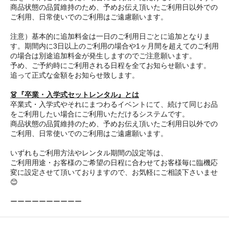
商品状態の品質維持のため、予めお伝え頂いたご利用日以外での
ご利用、日常使いでのご利用はご遠慮願います。
注意）基本的に追加料金は一日のご利用日ごとに追加となりま
す。期間内に3日以上のご利用の場合や1ヶ月間を超えてのご利用
の場合は別途追加料金が発生しますのでご注意願います。
予め、ご予約時にご利用される日程を全てお知らせ願います。
追って正式な金額をお知らせ致します。
👗『卒業・入学式セットレンタル』とは
卒業式・入学式やそれにまつわるイベントにて、続けて同じお品
をご利用したい場合にご利用いただけるシステムです。
商品状態の品質維持のため、予めお伝え頂いたご利用日以外での
ご利用、日常使いでのご利用はご遠慮願います。
いずれもご利用方法やレンタル期間の設定等は、
ご利用用途・お客様のご希望の日程に合わせてお客様毎に臨機応
変に設定させて頂いておりますので、お気軽にご相談下さいませ
😊
ーーーーーーーーーー