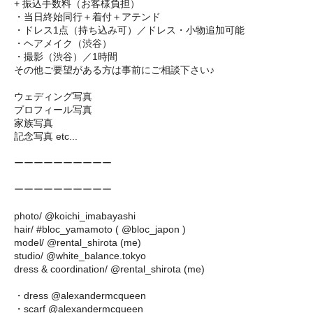
+ 振込手数料（お客様負担）
・当日終始同行＋着付＋アテンド
・ドレス1点（持ち込み可）／ドレス・小物追加可能
・ヘアメイク（渋谷）
・撮影（渋谷）／1時間
その他ご要望がある方は事前にご相談下さい♪
ウェディング写真
プロフィール写真
家族写真
記念写真 etc...
ーーーーーーーーーー
ーーーーーーーーーー
photo/ @koichi_imabayashi
hair/ #bloc_yamamoto ( @bloc_japon )
model/ @rental_shirota (me)
studio/ @white_balance.tokyo
dress & coordination/ @rental_shirota (me)
・dress @alexandermcqueen
・scarf @alexandermcqueen