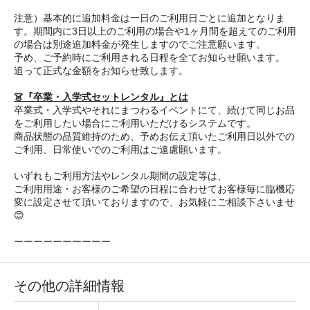
注意）基本的に追加料金は一日のご利用日ごとに追加となりま
す。期間内に3日以上のご利用の場合や1ヶ月間を超えてのご利用
の場合は別途追加料金が発生しますのでご注意願います。
予め、ご予約時にご利用される日程を全てお知らせ願います。
追って正式な金額をお知らせ致します。
👗『卒業・入学式セットレンタル』とは
卒業式・入学式やそれにまつわるイベントにて、続けて同じお品
をご利用したい場合にご利用いただけるシステムです。
商品状態の品質維持のため、予めお伝え頂いたご利用日以外での
ご利用、日常使いでのご利用はご遠慮願います。
いずれもご利用方法やレンタル期間の設定等は、
ご利用用途・お客様のご希望の日程に合わせてお客様毎に臨機応
変に設定させて頂いておりますので、お気軽にご相談下さいませ
😊
ーーーーーーーーーー
その他の詳細情報