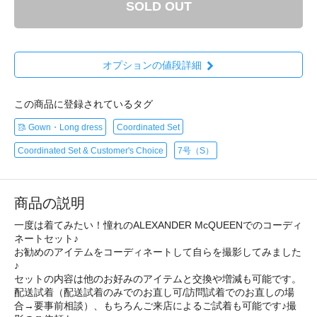
SOLD OUT
オプションの値段詳細
この商品に登録されているタグ
🥻 Gown・Long dress
Coordinated Set
Coordinated Set & Customer's Choice
7号（S）
商品の説明
一度は着てみたい！憧れのALEXANDER McQUEENでのコーディ
ネートセット♪
お勧めのアイテムをコーディネートして自らを撮影してみました
♪
セットの内容は他のお好みのアイテムと交換や増減も可能です。
配送試着（配送試着のみでのお直し可/訪問試着でのお直しの場
合→要事前相談）、もちろんご来店によるご試着も可能です♪撮