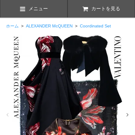
メニュー
カートを見る
ホーム
>
ALEXANDER McQUEEN
>
Coordinated Set