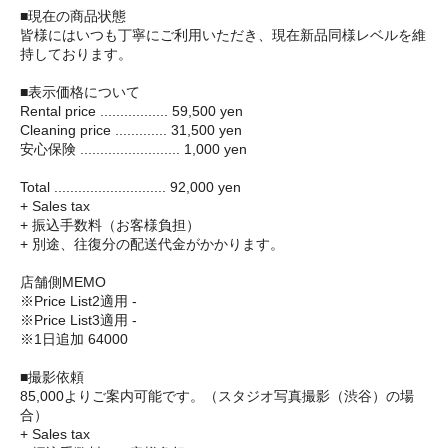
■現在の商品状態
皆様にはいつも丁寧にご利用いただき、現在新品同様レベルを維
持しております。
■表示価格について
Rental price ................. 59,500 yen
Cleaning price ............. 31,500 yen
安心保険 ......................... 1,000 yen
Total ............................ 92,000 yen
+ Sales tax
+ 振込手数料（お客様負担）
+ 別途、往復分の配送代金がかかります。
店舗側MEMO
※Price List2適用 -
※Price List3適用 -
※1日追加 64000
■撮影依頼
85,000よりご案内可能です。（スタジオ写真撮影（渋谷）の場
合）
+ Sales tax