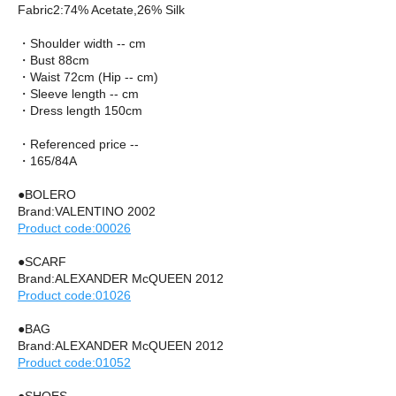
Fabric2:74% Acetate,26% Silk
・Shoulder width -- cm
・Bust 88cm
・Waist 72cm (Hip -- cm)
・Sleeve length -- cm
・Dress length 150cm
・Referenced price --
・165/84A
●BOLERO
Brand:VALENTINO 2002
Product code:00026
●SCARF
Brand:ALEXANDER McQUEEN 2012
Product code:01026
●BAG
Brand:ALEXANDER McQUEEN 2012
Product code:01052