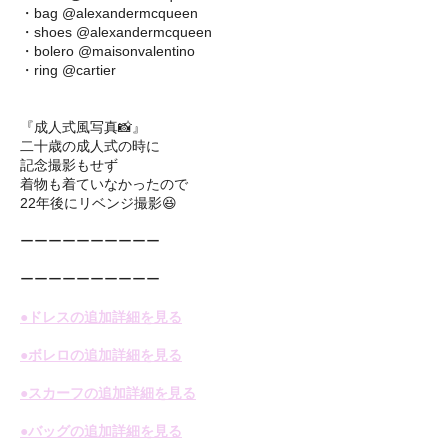
・bag @alexandermcqueen
・shoes @alexandermcqueen
・bolero @maisonvalentino
・ring @cartier
『成人式風写真📸』
二十歳の成人式の時に
記念撮影もせず
着物も着ていなかったので
22年後にリベンジ撮影😆
ーーーーーーーーーー
ーーーーーーーーーー
●ドレスの追加詳細を見る
●ボレロの追加詳細を見る
●スカーフの追加詳細を見る
●バッグの追加詳細を見る