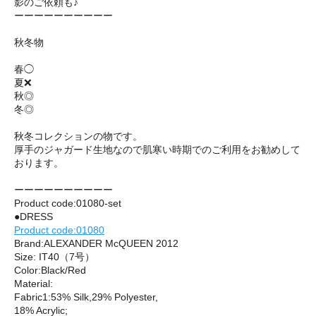
影のご依頼も♪
ーーーーーーーーーー
秋冬物
春◯
夏❌
秋◎
冬◎
秋冬コレクションの物です。
厚手のジャガード生地なので肌寒い時期でのご利用をお勧めして
おります。
ーーーーーーーーーー
Product code:01080-set
●DRESS
Product code:01080
Brand:ALEXANDER McQUEEN 2012
Size: IT40（7号）
Color:Black/Red
Material:
Fabric1:53% Silk,29% Polyester,
18% Acrylic;