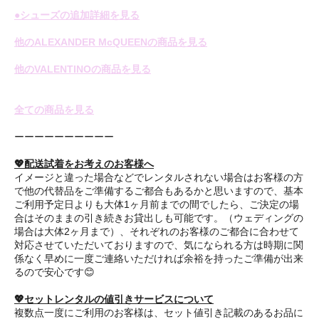
●シューズの追加詳細を見る
他のALEXANDER McQUEENの商品を見る
他のVALENTINOの商品を見る
全ての商品を見る
ーーーーーーーーーー
💖配送試着をお考えのお客様へ
イメージと違った場合などでレンタルされない場合はお客様の方
で他の代替品をご準備するご都合もあるかと思いますので、基本
ご利用予定日よりも大体1ヶ月前までの間でしたら、ご決定の場
合はそのままの引き続きお貸出しも可能です。（ウェディングの
場合は大体2ヶ月まで）、それぞれのお客様のご都合に合わせて
対応させていただいておりますので、気になられる方は時期に関
係なく早めに一度ご連絡いただければ余裕を持ったご準備が出来
るので安心です😊
💖セットレンタルの値引きサービスについて
複数点一度にご利用のお客様は、セット値引き記載のあるお品に