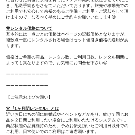
き、配送手続きをさせていただいております。旅先や移動先での
ご利用でも安心して余裕のあるご準備・ご利用・ご返却をして頂
けますので、なるべく早めにご予約をお願いいたします😌
💖レンタル価格について
基本的には一点ごとの価格は本ページの記載価格となりますが、
複数点一度にレンタルされる場合はセット値引き価格の適用があ
ります。
価格はご希望の商品、レンタル数、ご利用日数、レンタル期間に
よっても異なりますので、お気軽にお問合せ下さい😌
ーーーーーーーーーー
ーーーーーーーーーー
【ご注意およびお願い】
👗『1ヶ月間レンタル』とは
近いお日にちの間に結婚式やイベントなどがあり、続けて同じお
品を２日間ご利用したい場合にご利用いただけるシステムです。
商品状態の品質維持のため、予めお伝え頂いたご利用日以外での
ご利用、日常使いでのご利用はご遠慮願います。