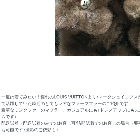
一度は着てみたい！憧れのLOUIS VUITTONより♪マークジェイコ
て活躍していた時期のとてもレアなファーマフラーのご紹介です。
豪華なミンクファーのマフラー。カジュアルにも♪ドレスアップにも♪
ムです♪
配送試着（配送試着のみでのお直し可/訪問試着でのお直しの場合→要
も可能です♪撮影のご依頼も♪