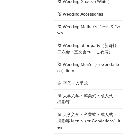
💒 Wedding Shoes（White）
💒 Wedding Accessories
💒 Wedding Mother's Dress & Go
wn
💒 Wedding after party（新婦様
二次会・三次会etc...ご衣装）
💒 Wedding Men's（or Genderle
ss）Item
🌸 卒業・入学式
🌸 大学入学・卒業式・成人式・
撮影等
🌸 大学入学・卒業式・成人式・
撮影等 Men's（or Genderless）It
em