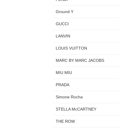
Ground Y
GUCCI
LANVIN
LOUIS VUITTON
MARC BY MARC JACOBS
MIU MIU
PRADA
Simone Rocha
STELLA McCARTNEY
THE ROW