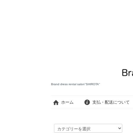
Brand dress rental salon''SHIROTA''
ホーム
支払・配送について