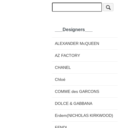
___Designers___
ALEXANDER McQUEEN
AZ FACTORY
CHANEL
Chloé
COMME des GARCONS
DOLCE & GABBANA
Erdem(NICHOLAS KIRKWOOD)
FENDI