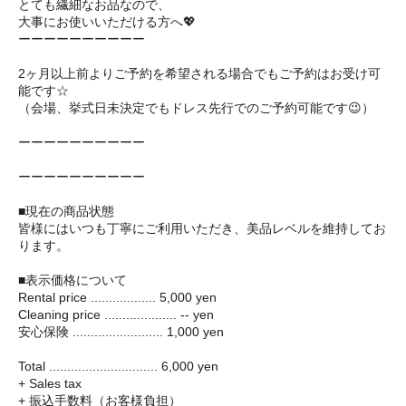
とても繊細なお品なので、
大事にお使いいただける方へ💖
ーーーーーーーーーー
2ヶ月以上前よりご予約を希望される場合でもご予約はお受け可
能です☆
（会場、挙式日未決定でもドレス先行でのご予約可能です😉）
ーーーーーーーーーー
ーーーーーーーーーー
■現在の商品状態
皆様にはいつも丁寧にご利用いただき、美品レベルを維持してお
ります。
■表示価格について
Rental price .................. 5,000 yen
Cleaning price .................... -- yen
安心保険 ......................... 1,000 yen
Total .............................. 6,000 yen
+ Sales tax
+ 振込手数料（お客様負担）