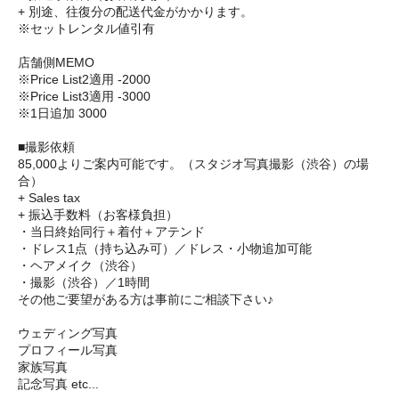
+ 別途、往復分の配送代金がかかります。
※セットレンタル値引有
店舗側MEMO
※Price List2適用 -2000
※Price List3適用 -3000
※1日追加 3000
■撮影依頼
85,000よりご案内可能です。（スタジオ写真撮影（渋谷）の場
合）
+ Sales tax
+ 振込手数料（お客様負担）
・当日終始同行＋着付＋アテンド
・ドレス1点（持ち込み可）／ドレス・小物追加可能
・ヘアメイク（渋谷）
・撮影（渋谷）／1時間
その他ご要望がある方は事前にご相談下さい♪
ウェディング写真
プロフィール写真
家族写真
記念写真 etc...