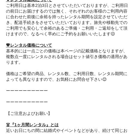
ご利用日は基本2泊3日とさせていただいておりますが、ご利用日
の前日にお届けするのでは無く、それぞれのお客様のご利用内容
に合わせた前後に余裕を持ったレンタル期間を設定させていただ
き、配送手続きをさせていただいております。旅先や移動先での
ご利用でも安心して余裕のあるご準備・ご利用・ご返却をして頂
けますので、なるべく早めにご予約をお願いいたします😌
💖レンタル価格について
基本的には一点ごとの価格は本ページの記載価格となりますが、
複数点一度にレンタルされる場合はセット値引き価格の適用があ
ります。
価格はご希望の商品、レンタル数、ご利用日数、レンタル期間に
よっても異なりますので、お気軽にお問合せ下さい😌
ーーーーーーーーーー
ーーーーーーーーーー
【ご注意およびお願い】
👗『1ヶ月間レンタル』とは
近いお日にちの間に結婚式やイベントなどがあり、続けて同じお