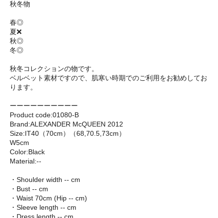
秋冬物
春◎
夏❌
秋◎
冬◎
秋冬コレクションの物です。
ベルベット素材ですので、肌寒い時期でのご利用をお勧めしてお
ります。
ーーーーーーーーーー
Product code:01080-B
Brand:ALEXANDER McQUEEN 2012
Size:IT40（70cm）（68,70.5,73cm）
W5cm
Color:Black
Material:--
・Shoulder width -- cm
・Bust -- cm
・Waist 70cm (Hip -- cm)
・Sleeve length -- cm
・Dress length -- cm