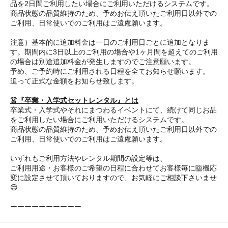
品を2日間ご利用したい場合にご利用いただけるシステムです。
商品状態の品質維持のため、予めお伝え頂いたご利用日以外での
ご利用、日常使いでのご利用はご遠慮願います。
注意）基本的に追加料金は一日のご利用日ごとに追加となりま
す。期間内に3日以上のご利用の場合や1ヶ月間を超えてのご利用
の場合は別途追加料金が発生しますのでご注意願います。
予め、ご予約時にご利用される日程を全てお知らせ願います。
追って正式な金額をお知らせ致します。
👗『卒業・入学式セットレンタル』とは
卒業式・入学式やそれにまつわるイベントにて、続けて同じお品
をご利用したい場合にご利用いただけるシステムです。
商品状態の品質維持のため、予めお伝え頂いたご利用日以外での
ご利用、日常使いでのご利用はご遠慮願います。
いずれもご利用方法やレンタル期間の設定等は、
ご利用用途・お客様のご希望の日程に合わせてお客様毎に臨機応
変に設定させて頂いておりますので、お気軽にご相談下さいませ
😊
ーーーーーーーーーー