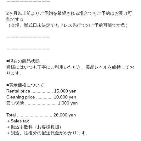
ーーーーーーーーーー
2ヶ月以上前よりご予約を希望される場合でもご予約はお受け可
能です☆
（会場、挙式日未決定でもドレス先行でのご予約可能です😉）
ーーーーーーーーーー
ーーーーーーーーーー
■現在の商品状態
皆様にはいつも丁寧にご利用いただき、美品レベルを維持してお
ります。
■表示価格について
Rental price ................. 15,000 yen
Cleaning price ............. 10,000 yen
安心保険 ......................... 1,000 yen
Total ............................ 26,000 yen
＋Sales tax
＋振込手数料（お客様負担）
＋別途、往復分の配送代金がかかります。