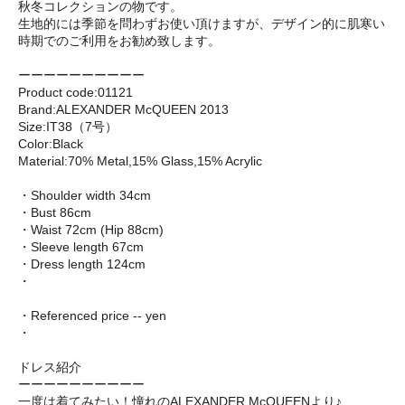
秋冬コレクションの物です。
生地的には季節を問わずお使い頂けますが、デザイン的に肌寒い
時期でのご利用をお勧め致します。
ーーーーーーーーーー
Product code:01121
Brand:ALEXANDER McQUEEN 2013
Size:IT38（7号）
Color:Black
Material:70% Metal,15% Glass,15% Acrylic
・Shoulder width 34cm
・Bust 86cm
・Waist 72cm (Hip 88cm)
・Sleeve length 67cm
・Dress length 124cm
・
・Referenced price -- yen
・
ドレス紹介
ーーーーーーーーーー
一度は着てみたい！憧れのALEXANDER McQUEENより♪