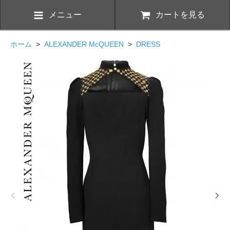
メニュー
カートを見る
ホーム
>
ALEXANDER McQUEEN
>
DRESS