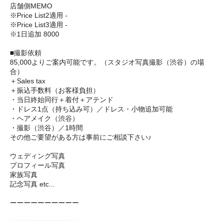
店舗側MEMO
※Price List2適用 -
※Price List3適用 -
※1日追加 8000
■撮影依頼
85,000よりご案内可能です。（スタジオ写真撮影（渋谷）の場
合）
＋Sales tax
＋振込手数料（お客様負担）
・当日終始同行＋着付＋アテンド
・ドレス1点（持ち込み可）／ドレス・小物追加可能
・ヘアメイク（渋谷）
・撮影（渋谷）／1時間
その他ご要望がある方は事前にご相談下さい♪
ウェディング写真
プロフィール写真
家族写真
記念写真 etc...
ーーーーーーーーーー