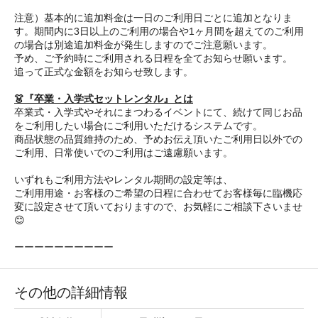
注意）基本的に追加料金は一日のご利用日ごとに追加となりま
す。期間内に3日以上のご利用の場合や1ヶ月間を超えてのご利用
の場合は別途追加料金が発生しますのでご注意願います。
予め、ご予約時にご利用される日程を全てお知らせ願います。
追って正式な金額をお知らせ致します。
👗『卒業・入学式セットレンタル』とは
卒業式・入学式やそれにまつわるイベントにて、続けて同じお品
をご利用したい場合にご利用いただけるシステムです。
商品状態の品質維持のため、予めお伝え頂いたご利用日以外での
ご利用、日常使いでのご利用はご遠慮願います。
いずれもご利用方法やレンタル期間の設定等は、
ご利用用途・お客様のご希望の日程に合わせてお客様毎に臨機応
変に設定させて頂いておりますので、お気軽にご相談下さいませ
😊
ーーーーーーーーーー
その他の詳細情報