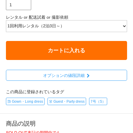
レンタル or 配送試着 or 撮影依頼
カートに入れる
オプションの値段詳細
この商品に登録されているタグ
🥻 Gown・Long dress
👗 Guest・Party dress
7号（S）
商品の説明
SOLD OUT表記の期間中でも