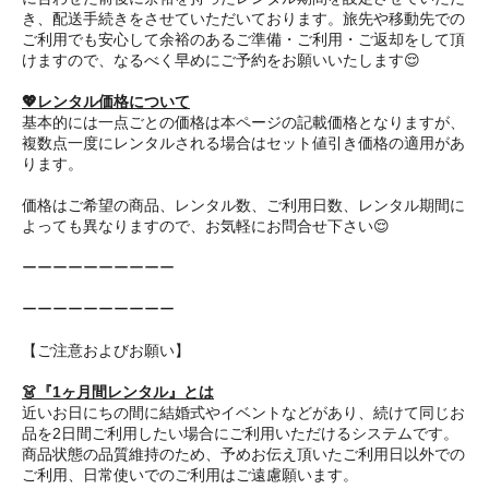
き、配送手続きをさせていただいております。旅先や移動先での
ご利用でも安心して余裕のあるご準備・ご利用・ご返却をして頂
けますので、なるべく早めにご予約をお願いいたします😌
💖レンタル価格について
基本的には一点ごとの価格は本ページの記載価格となりますが、
複数点一度にレンタルされる場合はセット値引き価格の適用があ
ります。
価格はご希望の商品、レンタル数、ご利用日数、レンタル期間に
よっても異なりますので、お気軽にお問合せ下さい😌
ーーーーーーーーーー
ーーーーーーーーーー
【ご注意およびお願い】
👗『1ヶ月間レンタル』とは
近いお日にちの間に結婚式やイベントなどがあり、続けて同じお
品を2日間ご利用したい場合にご利用いただけるシステムです。
商品状態の品質維持のため、予めお伝え頂いたご利用日以外での
ご利用、日常使いでのご利用はご遠慮願います。