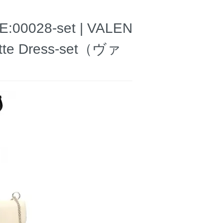
028-set | VALEN
ette Dress-set（ヴァ