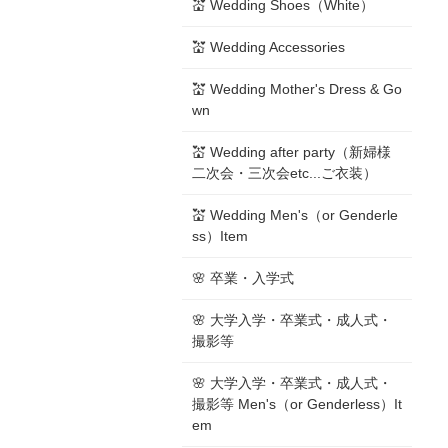
💒 Wedding Shoes（White）
💒 Wedding Accessories
💒 Wedding Mother's Dress & Go
wn
💒 Wedding after party（新婦様
二次会・三次会etc...ご衣装）
💒 Wedding Men's（or Genderle
ss）Item
🌸 卒業・入学式
🌸 大学入学・卒業式・成人式・
撮影等
🌸 大学入学・卒業式・成人式・
撮影等 Men's（or Genderless）It
em