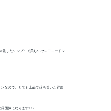
が一体化したシンプルで美しいセレモニードレ
インなので、とても上品で落ち着いた雰囲
雰囲気になります♪♪♪