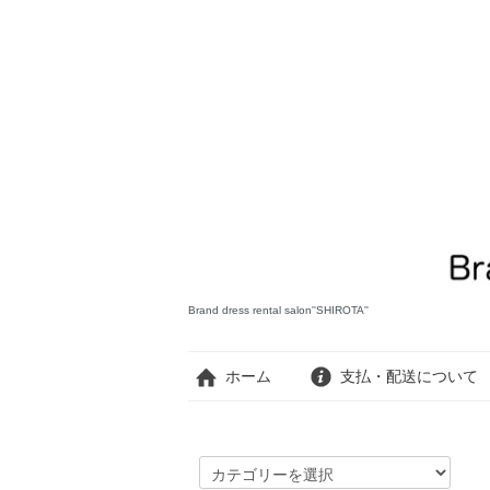
Brand dress rental salon''SHIROTA''
ホーム
支払・配送について