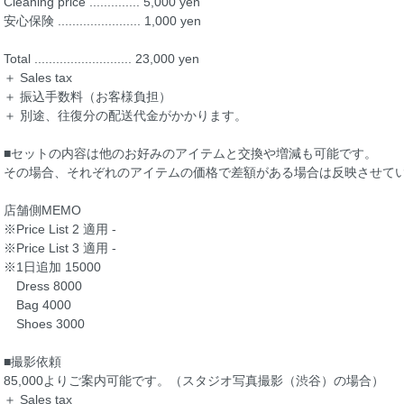
Cleaning price .............. 5,000 yen
安心保険 ....................... 1,000 yen
Total ........................... 23,000 yen
＋ Sales tax
＋ 振込手数料（お客様負担）
＋ 別途、往復分の配送代金がかかります。
■セットの内容は他のお好みのアイテムと交換や増減も可能です。
その場合、それぞれのアイテムの価格で差額がある場合は反映させて
店舗側MEMO
※Price List 2 適用 -
※Price List 3 適用 -
※1日追加 15000
Dress 8000
Bag 4000
Shoes 3000
■撮影依頼
85,000よりご案内可能です。（スタジオ写真撮影（渋谷）の場合）
＋ Sales tax