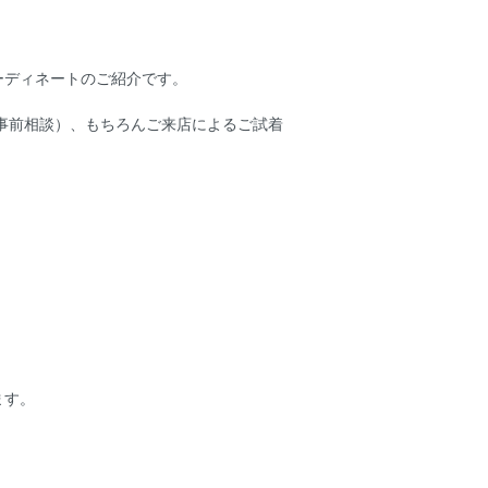
ーディネートのご紹介です。
事前相談）、もちろんご来店によるご試着
ます。