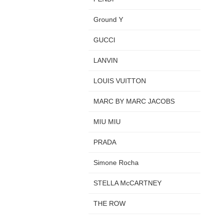
Ground Y
GUCCI
LANVIN
LOUIS VUITTON
MARC BY MARC JACOBS
MIU MIU
PRADA
Simone Rocha
STELLA McCARTNEY
THE ROW