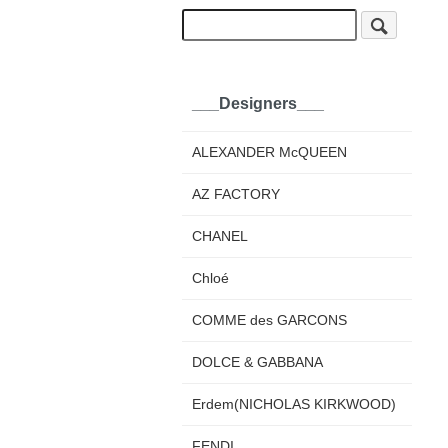
___Designers___
ALEXANDER McQUEEN
AZ FACTORY
CHANEL
Chloé
COMME des GARCONS
DOLCE & GABBANA
Erdem(NICHOLAS KIRKWOOD)
FENDI