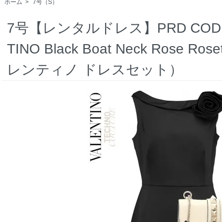
ホーム
>
7号（S）
7号【レンタルドレス】PRD CODE:00
TINO Black Boat Neck Rose Ros
レンティノ ドレスセット）