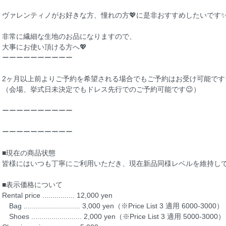
ヴァレンティノがお好きな方、憧れの方💖に是非おすすめしたいです✨👗✨
非常に繊細な生地のお品になりますので、
大事にお使い頂ける方へ💖
ーーーーーーーーーー
2ヶ月以上前よりご予約を希望される場合でもご予約はお受け可能です
（会場、挙式日未決定でもドレス先行でのご予約可能です😉）
ーーーーーーーーーー
ーーーーーーーーーー
■現在の商品状態
皆様にはいつも丁寧にご利用いただき、現在新品同様レベルを維持し
■表示価格について
Rental price ................ 12,000 yen
Bag ............................ 3,000 yen（※Price List 3 適用 6000-3000）
Shoes ......................... 2,000 yen（※Price List 3 適用 5000-3000）