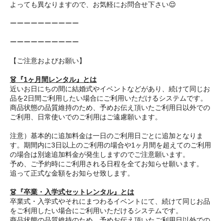
よっても異なりますので、お気軽にお問合せ下さい😌
ーーーーーーーーーー
ーーーーーーーーーー
【ご注意およびお願い】
👗『1ヶ月間レンタル』とは
近いお日にちの間に結婚式やイベントなどがあり、続けて同じお
品を2日間ご利用したい場合にご利用いただけるシステムです。
商品状態の品質維持のため、予めお伝え頂いたご利用日以外での
ご利用、日常使いでのご利用はご遠慮願います。
注意）基本的に追加料金は一日のご利用日ごとに追加となりま
す。期間内に3日以上のご利用の場合や1ヶ月間を超えてのご利用
の場合は別途追加料金が発生しますのでご注意願います。
予め、ご予約時にご利用される日程を全てお知らせ願います。
追って正式な金額をお知らせ致します。
👗『卒業・入学式セットレンタル』とは
卒業式・入学式やそれにまつわるイベントにて、続けて同じお品
をご利用したい場合にご利用いただけるシステムです。
商品状態の品質維持のため、予めお伝え頂いたご利用日以外での