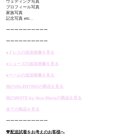
ウェディング写真
プロフィール写真
家族写真
記念写真 etc...
ーーーーーーーーーー
ーーーーーーーーーー
●ドレスの追加画像を見る
●シューズの追加画像を見る
●ベールの追加画像を見る
他のVALENTINOの商品を見る
他のWHITE by Vera Wangの商品を見る
全ての商品を見る
ーーーーーーーーーー
💖配送試着をお考えのお客様へ