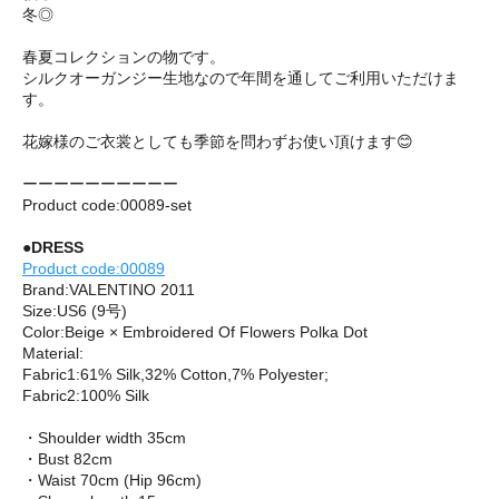
冬◎
春夏コレクションの物です。
シルクオーガンジー生地なので年間を通してご利用いただけま
す。
花嫁様のご衣裳としても季節を問わずお使い頂けます😊
ーーーーーーーーーー
Product code:00089-set
●DRESS
Product code:00089
Brand:VALENTINO 2011
Size:US6 (9号)
Color:Beige × Embroidered Of Flowers Polka Dot
Material:
Fabric1:61% Silk,32% Cotton,7% Polyester;
Fabric2:100% Silk
・Shoulder width 35cm
・Bust 82cm
・Waist 70cm (Hip 96cm)