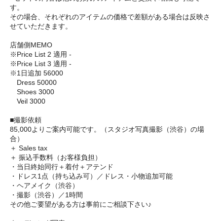
す。
その場合、それぞれのアイテムの価格で差額がある場合は反映さ
せていただきます。
店舗側MEMO
※Price List 2 適用 -
※Price List 3 適用 -
※1日追加 56000
Dress 50000
Shoes 3000
Veil 3000
■撮影依頼
85,000よりご案内可能です。（スタジオ写真撮影（渋谷）の場
合）
＋ Sales tax
＋ 振込手数料（お客様負担）
・当日終始同行＋着付＋アテンド
・ドレス1点（持ち込み可）／ドレス・小物追加可能
・ヘアメイク（渋谷）
・撮影（渋谷）／1時間
その他ご要望がある方は事前にご相談下さい♪