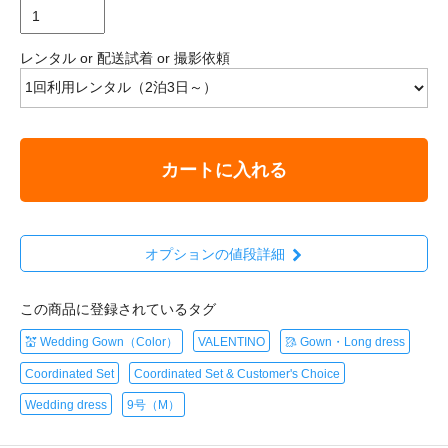
レンタル or 配送試着 or 撮影依頼
カートに入れる
オプションの値段詳細
この商品に登録されているタグ
💒 Wedding Gown（Color）
VALENTINO
🥻 Gown・Long dress
Coordinated Set
Coordinated Set & Customer's Choice
Wedding dress
9号（M）