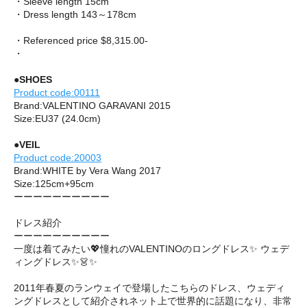
・Sleeve length 15cm
・Dress length 143～178cm
・Referenced price $8,315.00-
・
●SHOES
Product code:00111
Brand:VALENTINO GARAVANI 2015
Size:EU37 (24.0cm)
●VEIL
Product code:20003
Brand:WHITE by Vera Wang 2017
Size:125cm+95cm
ーーーーーーーーーー
ドレス紹介
ーーーーーーーーーー
一度は着てみたい💖憧れのVALENTINOのロングドレス✨ ウェデ
ィングドレス✨👗✨
2011年春夏のランウェイで登場したこちらのドレス、ウェディ
ングドレスとして紹介されネット上で世界的に話題になり、非常