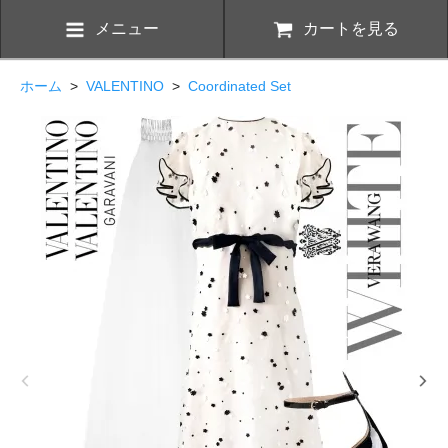
メニュー
カートを見る
ホーム
>
VALENTINO
>
Coordinated Set