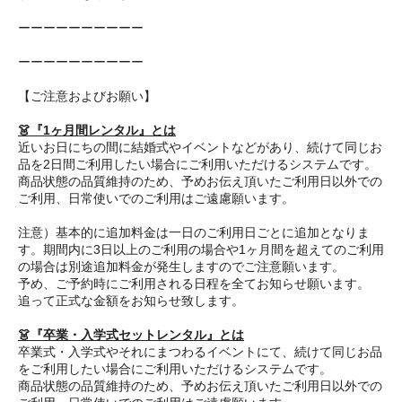
ーーーーーーーーーー
ーーーーーーーーーー
【ご注意およびお願い】
👗『1ヶ月間レンタル』とは
近いお日にちの間に結婚式やイベントなどがあり、続けて同じお
品を2日間ご利用したい場合にご利用いただけるシステムです。
商品状態の品質維持のため、予めお伝え頂いたご利用日以外での
ご利用、日常使いでのご利用はご遠慮願います。
注意）基本的に追加料金は一日のご利用日ごとに追加となりま
す。期間内に3日以上のご利用の場合や1ヶ月間を超えてのご利用
の場合は別途追加料金が発生しますのでご注意願います。
予め、ご予約時にご利用される日程を全てお知らせ願います。
追って正式な金額をお知らせ致します。
👗『卒業・入学式セットレンタル』とは
卒業式・入学式やそれにまつわるイベントにて、続けて同じお品
をご利用したい場合にご利用いただけるシステムです。
商品状態の品質維持のため、予めお伝え頂いたご利用日以外での