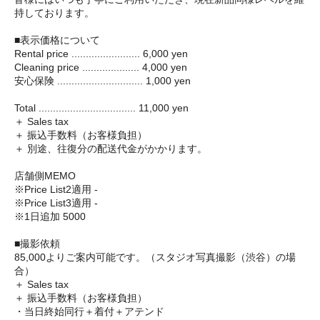
持しております。
■表示価格について
Rental price ........................ 6,000 yen
Cleaning price .................... 4,000 yen
安心保険 .............................. 1,000 yen
Total .................................. 11,000 yen
＋ Sales tax
＋ 振込手数料（お客様負担）
＋ 別途、往復分の配送代金がかかります。
店舗側MEMO
※Price List2適用 -
※Price List3適用 -
※1日追加 5000
■撮影依頼
85,000よりご案内可能です。（スタジオ写真撮影（渋谷）の場
合）
＋ Sales tax
＋ 振込手数料（お客様負担）
・当日終始同行＋着付＋アテンド