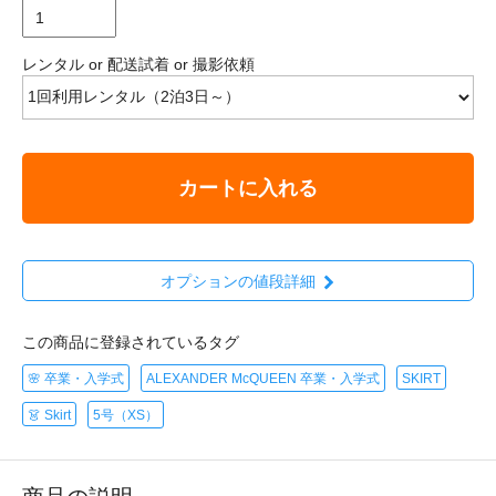
レンタル or 配送試着 or 撮影依頼
カートに入れる
オプションの値段詳細
この商品に登録されているタグ
🌸 卒業・入学式
ALEXANDER McQUEEN 卒業・入学式
SKIRT
👗 Skirt
5号（XS）