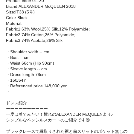
Product code:01130
Brand:ALEXANDER McQUEEN 2018
Size:IT38 (5号)
Color:Black
Material:
Fabric1:63% Wool,25% Silk,12% Polyamide;
Fabric2:74% Cotton,26% Polyamide;
Fabric3:74% Acetate,26% Silk
・Shoulder width -- cm
・Bust -- cm
・Waist 66cm (Hip 90cm)
・Sleeve length -- cm
・Dress length 78cm
・160/64Y
・Referenced price 148,000 yen
・
ドレス紹介
ーーーーーーーーーー
一度は着てみたい！憧れのALEXANDER McQUEENより♪
シンプルなペンシルスカートのご紹介です😊
ブラックレースで縁取りされた裾と前スリットのポケット無しの