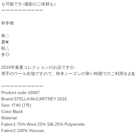
も可能です♪撮影のご依頼も♪
ーーーーーーーーーー
秋冬物
春△
夏❌
秋△
冬◎
2016年春夏コレクションのお品ですが、
厚手のウール生地ですので、秋冬シーズンの寒い時期でのご利用をお
ーーーーーーーーーー
Product code:16007
Brand:STELLA McCARTNEY 2016
Size: IT40 (7号)
Color:Black
Material:
Fabric1:75% Wool,25% Silk,25% Polyamide;
Fabric2:100% Viscose;