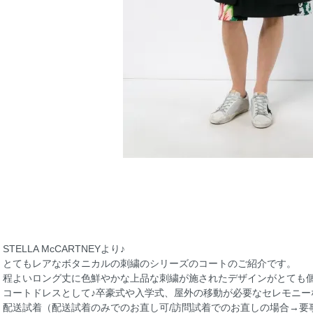
STELLA McCARTNEYより♪
とてもレアなボタニカルの刺繍のシリーズのコートのご紹介です。
程よいロング丈に色鮮やかな上品な刺繍が施されたデザインがとても個
コートドレスとして♪卒豪式や入学式、屋外の移動が必要なセレモニー
配送試着（配送試着のみでのお直し可/訪問試着でのお直しの場合→要