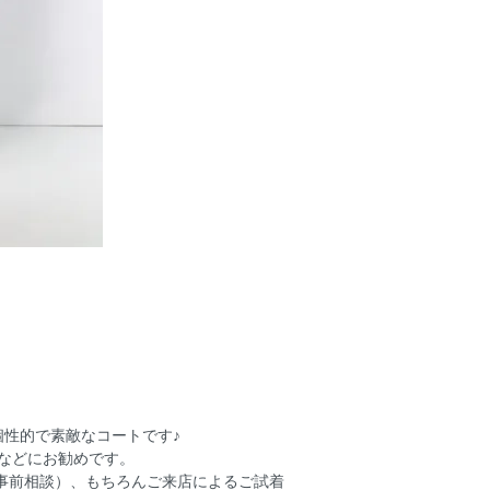
性的で素敵なコートです♪
などにお勧めです。
事前相談）、もちろんご来店によるご試着