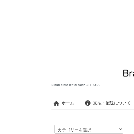
Brand dress rental salon''SHIROTA''
ホーム
支払・配送について