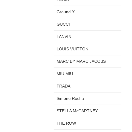
Ground Y
GUCCI
LANVIN
LOUIS VUITTON
MARC BY MARC JACOBS
MIU MIU
PRADA
Simone Rocha
STELLA McCARTNEY
THE ROW