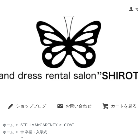
ショップブログ
お問い合わせ
カートを見る
ホーム
>
STELLA McCARTNEY
>
COAT
ホーム
>
🌸 卒業・入学式