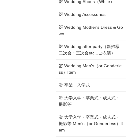
💒 Wedding Shoes（White）
💒 Wedding Accessories
💒 Wedding Mother's Dress & Go
wn
💒 Wedding after party（新婦様
二次会・三次会etc...ご衣装）
💒 Wedding Men's（or Genderle
ss）Item
🌸 卒業・入学式
🌸 大学入学・卒業式・成人式・
撮影等
🌸 大学入学・卒業式・成人式・
撮影等 Men's（or Genderless）It
em