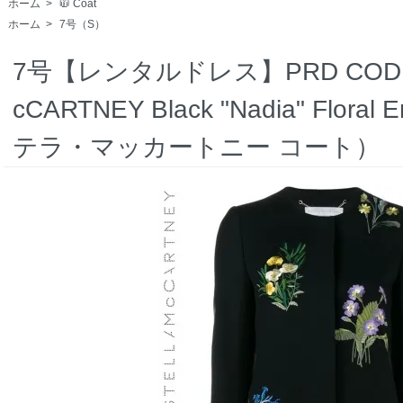
ホーム
>
🧥 Coat
ホーム
>
7号（S）
7号【レンタルドレス】PRD CODE:16
cCARTNEY Black "Nadia" Floral
テラ・マッカートニー コート）