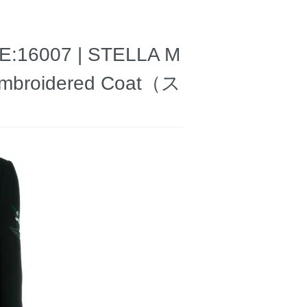
007 | STELLA M
 Embroidered Coat（ス