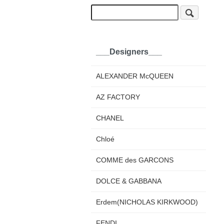
___Designers___
ALEXANDER McQUEEN
AZ FACTORY
CHANEL
Chloé
COMME des GARCONS
DOLCE & GABBANA
Erdem(NICHOLAS KIRKWOOD)
FENDI