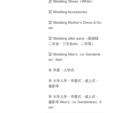
💒 Wedding Shoes（White）
💒 Wedding Accessories
💒 Wedding Mother's Dress & Go
wn
💒 Wedding after party（新婦様
二次会・三次会etc...ご衣装）
💒 Wedding Men's（or Genderle
ss）Item
🌸 卒業・入学式
🌸 大学入学・卒業式・成人式・
撮影等
🌸 大学入学・卒業式・成人式・
撮影等 Men's（or Genderless）It
em