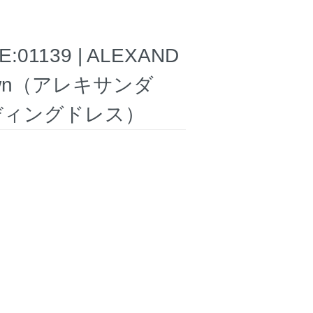
139 | ALEXAND
lk Gown（アレキサンダ
ディングドレス）