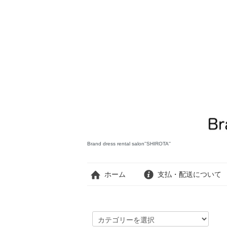
Brand dress rental salon''SHIROTA''
ホーム
支払・配送について