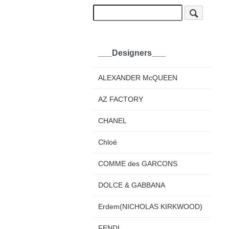
___Designers___
ALEXANDER McQUEEN
AZ FACTORY
CHANEL
Chloé
COMME des GARCONS
DOLCE & GABBANA
Erdem(NICHOLAS KIRKWOOD)
FENDI