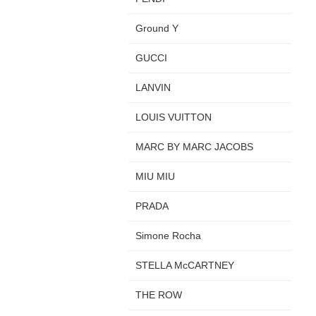
Ground Y
GUCCI
LANVIN
LOUIS VUITTON
MARC BY MARC JACOBS
MIU MIU
PRADA
Simone Rocha
STELLA McCARTNEY
THE ROW