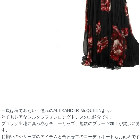
一度は着てみたい！憧れのALEXANDER McQUEENより♪
とてもレアなシルクシフォンロングドレスのご紹介です。
ブラック生地に真っ赤なチューリップ、無数のプリーツ加工が贅沢に
す♪
お揃いのシリーズのアイテムと合わせてのコーディネートもお勧めです