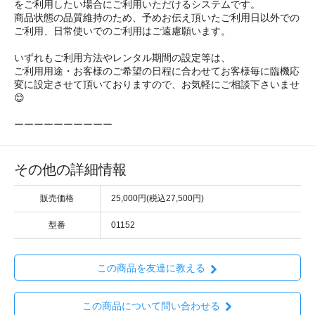
をご利用したい場合にご利用いただけるシステムです。
商品状態の品質維持のため、予めお伝え頂いたご利用日以外での
ご利用、日常使いでのご利用はご遠慮願います。
いずれもご利用方法やレンタル期間の設定等は、
ご利用用途・お客様のご希望の日程に合わせてお客様毎に臨機応
変に設定させて頂いておりますので、お気軽にご相談下さいませ
😊
ーーーーーーーーーー
その他の詳細情報
販売価格
25,000円(税込27,500円)
型番
01152
この商品を友達に教える
この商品について問い合わせる