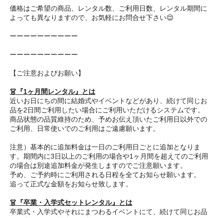
価格はご希望の商品、レンタル数、ご利用日数、レンタル期間に
よっても異なりますので、お気軽にお問合せ下さい😌
ーーーーーーーーーー
ーーーーーーーーーー
【ご注意およびお願い】
👗『1ヶ月間レンタル』とは
近いお日にちの間に結婚式やイベントなどがあり、続けて同じお
品を2日間ご利用したい場合にご利用いただけるシステムです。
商品状態の品質維持のため、予めお伝え頂いたご利用日以外での
ご利用、日常使いでのご利用はご遠慮願います。
注意）基本的に追加料金は一日のご利用日ごとに追加となりま
す。期間内に3日以上のご利用の場合や1ヶ月間を超えてのご利用
の場合は別途追加料金が発生しますのでご注意願います。
予め、ご予約時にご利用される日程を全てお知らせ願います。
追って正式な金額をお知らせ致します。
👗『卒業・入学式セットレンタル』とは
卒業式・入学式やそれにまつわるイベントにて、続けて同じお品