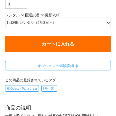
レンタル or 配送試着 or 撮影依頼
カートに入れる
オプションの値段詳細
この商品に登録されているタグ
👗 Guest・Party dress
7号（S）
商品の説明
一度は着てみたい！憧れのALEXANDER McQUEENより♪