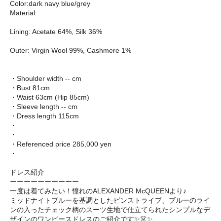
Color:dark navy blue/grey
Material:
Lining: Acetate 64%, Silk 36%
Outer: Virgin Wool 99%, Cashmere 1%
・Shoulder width -- cm
・Bust 81cm
・Waist 63cm (Hip 85cm)
・Sleeve length -- cm
・Dress length 115cm
・
・
・Referenced price 285,000 yen
・
ドレス紹介
ーーーーーーーーーー
一度は着てみたい！憧れのALEXANDER McQUEENより♪
ミッドナイトブルーを基調としたピンストライプ、ブルーのライ
ンの入ったチェック柄のスーツ生地で仕立てられたシンプルなデ
ザインのワンピースドレスのご紹介です✨👗✨