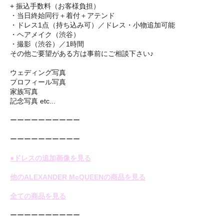
+ 振込手数料（お客様負担）
・当日終始同行＋着付＋アテンド
・ドレス1点（持ち込み可）／ドレス・小物追加可能
・ヘアメイク（渋谷）
・撮影（渋谷）／1時間
その他ご要望がある方は事前にご相談下さい♪
ウェディング写真
プロフィール写真
家族写真
記念写真 etc...
ーーーーーーーーーー
ーーーーーーーーーー
●ドレスの追加画像を見る
他のALEXANDER McQUEENの商品を見る
全ての商品を見る
ーーーーーーーーーー