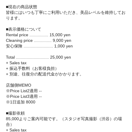
■現在の商品状態
皆様にはいつも丁寧にご利用いただき、美品レベルを維持してお
ります。
■表示価格について
Rental price ................ 15,000 yen
Cleaning price ............... 9,000 yen
安心保険 ......................... 1,000 yen
Total ............................ 25,000 yen
+ Sales tax
+ 振込手数料（お客様負担）
+ 別途、往復分の配送代金がかかります。
店舗側MEMO
※Price List2適用 --
※Price List3適用 --
※1日追加 8000
■撮影依頼
85,000よりご案内可能です。（スタジオ写真撮影（渋谷）の場
合）
+ Sales tax