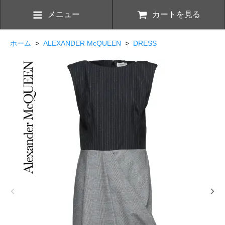
メニュー
カートを見る
ホーム
>
ALEXANDER McQUEEN
>
DRESS