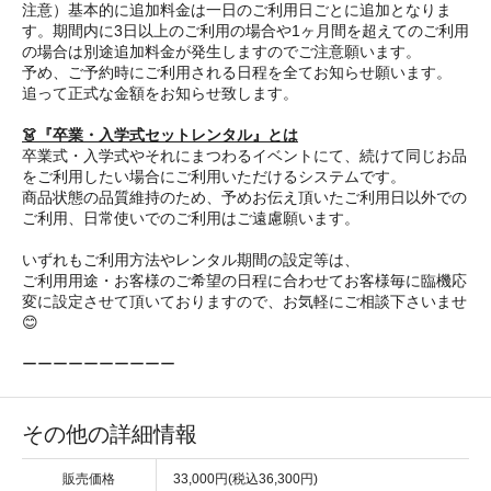
注意）基本的に追加料金は一日のご利用日ごとに追加となりま
す。期間内に3日以上のご利用の場合や1ヶ月間を超えてのご利用
の場合は別途追加料金が発生しますのでご注意願います。
予め、ご予約時にご利用される日程を全てお知らせ願います。
追って正式な金額をお知らせ致します。
👗『卒業・入学式セットレンタル』とは
卒業式・入学式やそれにまつわるイベントにて、続けて同じお品
をご利用したい場合にご利用いただけるシステムです。
商品状態の品質維持のため、予めお伝え頂いたご利用日以外での
ご利用、日常使いでのご利用はご遠慮願います。
いずれもご利用方法やレンタル期間の設定等は、
ご利用用途・お客様のご希望の日程に合わせてお客様毎に臨機応
変に設定させて頂いておりますので、お気軽にご相談下さいませ
😊
ーーーーーーーーーー
その他の詳細情報
販売価格
33,000円(税込36,300円)