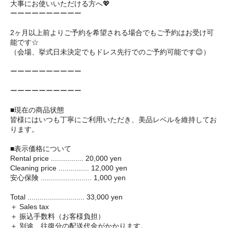
大事にお使いいただける方へ💖
ーーーーーーーーーー
2ヶ月以上前よりご予約を希望される場合でもご予約はお受け可
能です☆
（会場、挙式日未決定でもドレス先行でのご予約可能です😉）
ーーーーーーーーーー
ーーーーーーーーーー
■現在の商品状態
皆様にはいつも丁寧にご利用いただき、美品レベルを維持してお
ります。
■表示価格について
Rental price ................ 20,000 yen
Cleaning price ............... 12,000 yen
安心保険 ......................... 1,000 yen
Total ............................ 33,000 yen
＋ Sales tax
＋ 振込手数料（お客様負担）
＋ 別途、往復分の配送代金がかかります。