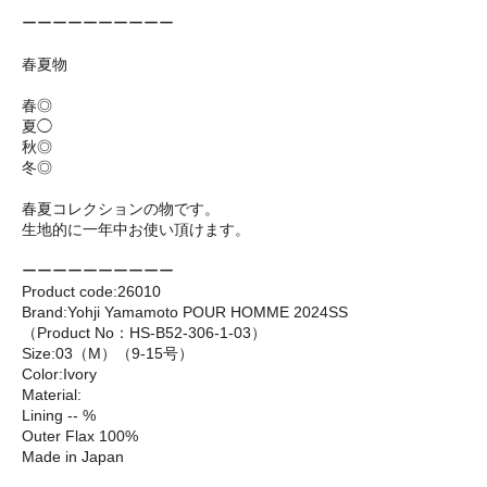
ーーーーーーーーーー
春夏物
春◎
夏◯
秋◎
冬◎
春夏コレクションの物です。
生地的に一年中お使い頂けます。
ーーーーーーーーーー
Product code:26010
Brand:Yohji Yamamoto POUR HOMME 2024SS
（Product No：HS-B52-306-1-03）
Size:03（M）（9-15号）
Color:Ivory
Material:
Lining -- %
Outer Flax 100%
Made in Japan