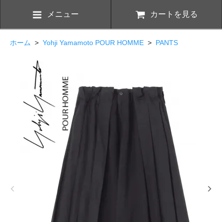
メニュー
カートを見る
ホーム
>
Yohji Yamamoto POUR HOMME
>
PANTS