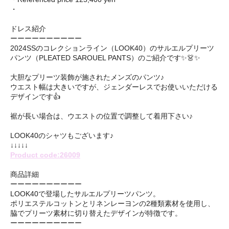
・
ドレス紹介
ーーーーーーーーーー
2024SSのコレクションライン（LOOK40）のサルエルプリーツ
パンツ（PLEATED SAROUEL PANTS）のご紹介です✨👗✨
大胆なプリーツ装飾が施されたメンズのパンツ♪
ウエスト幅は大きいですが、ジェンダーレスでお使いいただける
デザインです👍
裾が長い場合は、ウエストの位置で調整して着用下さい♪
LOOK40のシャツもございます♪
↓↓↓↓↓
Product code:26009
商品詳細
ーーーーーーーーーー
LOOK40で登場したサルエルプリーツパンツ。
ポリエステルコットンとリネンレーヨンの2種類素材を使用し、
脇でプリーツ素材に切り替えたデザインが特徴です。
ーーーーーーーーーー