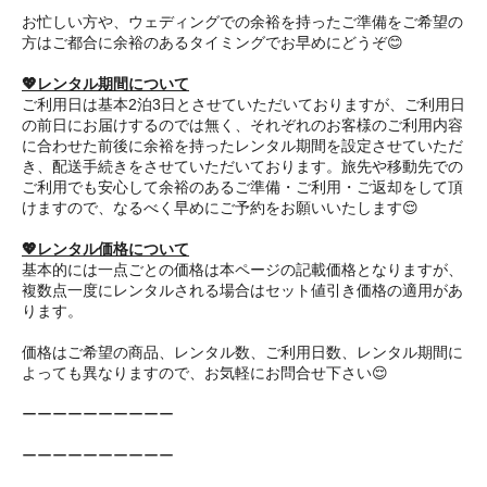
お忙しい方や、ウェディングでの余裕を持ったご準備をご希望の
方はご都合に余裕のあるタイミングでお早めにどうぞ😊
💖レンタル期間について
ご利用日は基本2泊3日とさせていただいておりますが、ご利用日
の前日にお届けするのでは無く、それぞれのお客様のご利用内容
に合わせた前後に余裕を持ったレンタル期間を設定させていただ
き、配送手続きをさせていただいております。旅先や移動先での
ご利用でも安心して余裕のあるご準備・ご利用・ご返却をして頂
けますので、なるべく早めにご予約をお願いいたします😌
💖レンタル価格について
基本的には一点ごとの価格は本ページの記載価格となりますが、
複数点一度にレンタルされる場合はセット値引き価格の適用があ
ります。
価格はご希望の商品、レンタル数、ご利用日数、レンタル期間に
よっても異なりますので、お気軽にお問合せ下さい😌
ーーーーーーーーーー
ーーーーーーーーーー