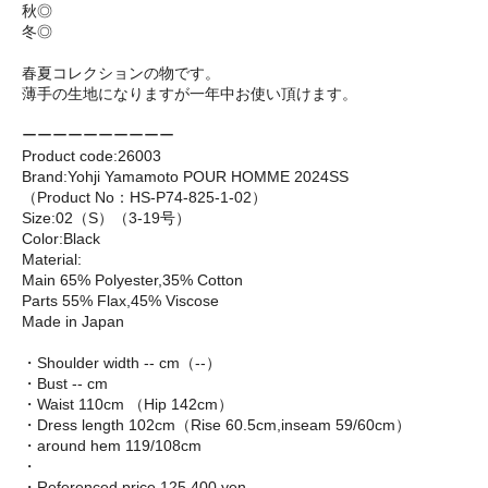
秋◎
冬◎
春夏コレクションの物です。
薄手の生地になりますが一年中お使い頂けます。
ーーーーーーーーーー
Product code:26003
Brand:Yohji Yamamoto POUR HOMME 2024SS
（Product No：HS-P74-825-1-02）
Size:02（S）（3-19号）
Color:Black
Material:
Main 65% Polyester,35% Cotton
Parts 55% Flax,45% Viscose
Made in Japan
・Shoulder width -- cm（--）
・Bust -- cm
・Waist 110cm （Hip 142cm）
・Dress length 102cm（Rise 60.5cm,inseam 59/60cm）
・around hem 119/108cm
・
・Referenced price 125,400 yen