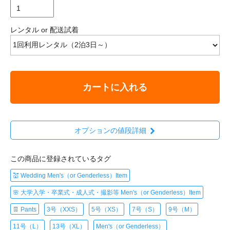
レンタル or 配送試着
カートに入れる
オプションの値段詳細
この商品に登録されているタグ
💒 Wedding Men's（or Genderless）Item
🌸 大学入学・卒業式・成人式・撮影等 Men's（or Genderless）Item
👖 Pants
3号（XXS）
5号（XS）
7号（S）
9号（M）
11号（L）
13号（XL）
Men's（or Genderless）