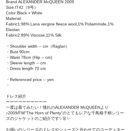
Brand:ALEXANDER McQUEEN 2009
Size:IT42（9号）
Color:Black × White
Material:
Fabric1:98% Lana vergine fleece wool,1% Poliammide,1%
Elastan
Fabric2:89% Viscose,11% Silk
・Shoulder width -- cm（Raglan）
・Bust 90cm
・Waist 78cm (Hip -- cm)
・Sleeve length -- cm
・Dress length 70 cm
・Referenced price -- yen
・
ドレス紹介
ーーーーーーーーーー
一度は着てみたい！憧れのALEXANDER McQUEENより
♪2009/FW“The Horn of Plenty”のとてもレアな千鳥格子柄シリー
ズのジャケットのご紹介です✨👗✨
お揃いのシリーズのドレスやシューズと合わせてのコーディネー