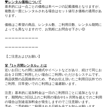
💖レンタル価格について
基本的には一点ごとの価格は本ページの記載価格となりますが、
複数点一度にレンタルされる場合はセット値引き価格の適用があ
ります。
価格はご希望の商品、レンタル数、ご利用日数、レンタル期間に
よっても異なりますので、お気軽にお問合せ下さい😌
ーーーーーーーーーー
ーーーーーーーーーー
【ご注意およびお願い】
👗『1ヶ月間レンタル』とは
近いお日にちの間に結婚式やイベントなどがあり、続けて同じお
品を２日間ご利用したい場合にご利用いただけるシステムです。
商品状態の品質維持のため、予めお伝え頂いたご利用日以外での
ご利用、日常使いでのご利用はご遠慮願います。
注意）基本的に追加料金は一日のご利用日ごとに追加となりま
す。期間内に3日以上のご利用の場合や1ヶ月間を超えてのご利用
の場合は別途追加料金が発生しますのでご注意願います。
予め、ご予約時にご利用される日程を全てお知らせ願います。