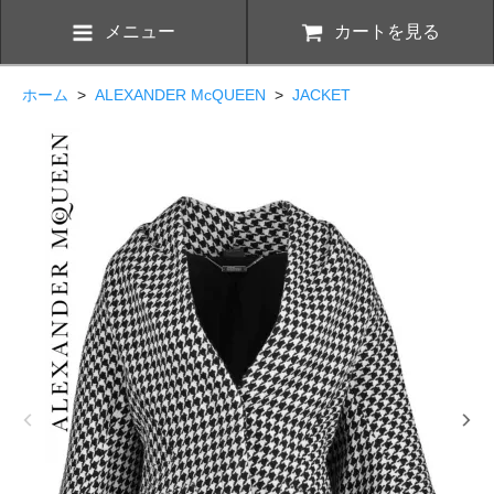
メニュー
カートを見る
ホーム
>
ALEXANDER McQUEEN
>
JACKET