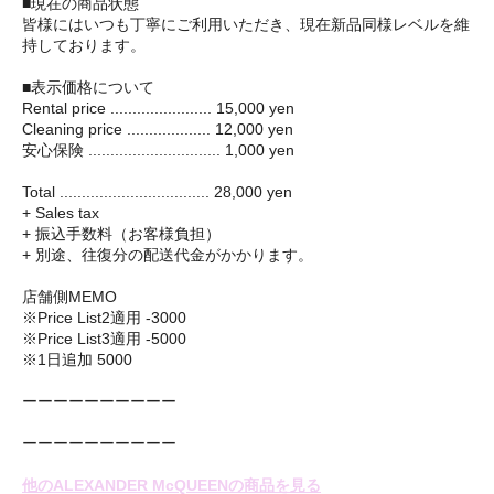
■現在の商品状態
皆様にはいつも丁寧にご利用いただき、現在新品同様レベルを維
持しております。
■表示価格について
Rental price ....................... 15,000 yen
Cleaning price ................... 12,000 yen
安心保険 .............................. 1,000 yen
Total .................................. 28,000 yen
+ Sales tax
+ 振込手数料（お客様負担）
+ 別途、往復分の配送代金がかかります。
店舗側MEMO
※Price List2適用 -3000
※Price List3適用 -5000
※1日追加 5000
ーーーーーーーーーー
ーーーーーーーーーー
他のALEXANDER McQUEENの商品を見る