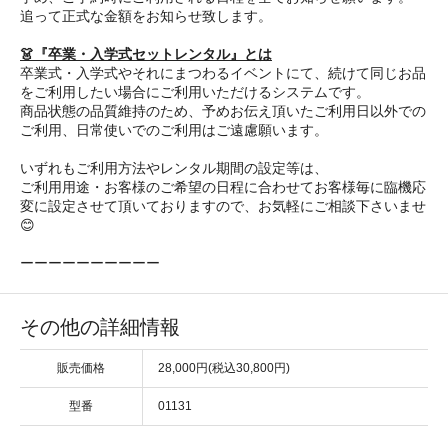
追って正式な金額をお知らせ致します。
👗『卒業・入学式セットレンタル』とは
卒業式・入学式やそれにまつわるイベントにて、続けて同じお品
をご利用したい場合にご利用いただけるシステムです。
商品状態の品質維持のため、予めお伝え頂いたご利用日以外での
ご利用、日常使いでのご利用はご遠慮願います。
いずれもご利用方法やレンタル期間の設定等は、
ご利用用途・お客様のご希望の日程に合わせてお客様毎に臨機応
変に設定させて頂いておりますので、お気軽にご相談下さいませ
😊
ーーーーーーーーーー
その他の詳細情報
販売価格
28,000円(税込30,800円)
型番
01131